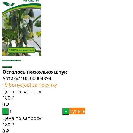
Осталось несколько штук
Артикул:
00-00004894
+
9
бонус(ов) за покупку
Цена по запросу
180
₽
0
₽
Купить
-
+
Цена по запросу
180
₽
0
₽