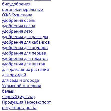
биоудобрения
органоминеральные
ОЖЗ Кузнецова
удобрения осень
удобрения весна
удобрения лето
удобрения для рассады
удобрения для кабачков
удобрения для огурцов
удобрения для перцев
удобрения для томатов
удобрения для цветов
для домашних растений
для орхидей
для сада и огорода
Укрывной материал
белый
черный (мульча)
Продукция Техноэкспорт
регуляторы роста