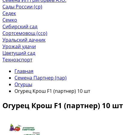
Сады России (ср)
Седек
Семко
Сибирский сад
Сортсемовощ (ссо)
Уральский дачник
Урожай удачи
Цветущий сад
Техноэспорт
Главная
Семена Партнер (пар)
Огурцы
Огурец Крош F1 (партнер) 10 шт
Огурец Крош F1 (партнер) 10 шт