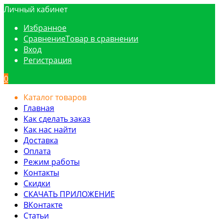
Личный кабинет
Избранное
Сравнение
Товар в сравнении
Вход
Регистрация
0
Каталог товаров
Главная
Как сделать заказ
Как нас найти
Доставка
Оплата
Режим работы
Контакты
Скидки
СКАЧАТЬ ПРИЛОЖЕНИЕ
ВКонтакте
Статьи