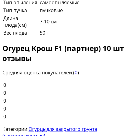
Тип опыления
самоопыляемые
Тип пучка
пучковые
Длина
7-10 см
плода(см)
Вес плода
50 г
Огурец Крош F1 (партнер) 10 шт
отзывы
Средняя оценка покупателей:
(
0
)
0
0
0
0
0
Категории:
Огурцы
для закрытого грунта
(самоопыляемые)