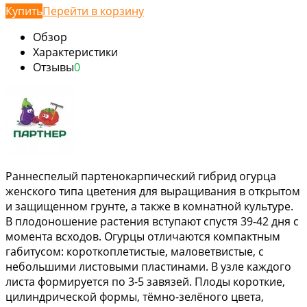
Купить
Перейти в корзину
Обзор
Характеристики
Отзывы
0
Раннеспелый партенокарпический гибрид огурца
женского типа цветения для выращивания в открытом
и защищенном грунте, а также в комнатной культуре.
В плодоношение растения вступают спустя 39-42 дня с
момента всходов. Огурцы отличаются компактным
габитусом: короткоплетистые, маловетвистые, с
небольшими листовыми пластинами. В узле каждого
листа формируется по 3-5 завязей. Плоды короткие,
цилиндрической формы, тёмно-зелёного цвета,