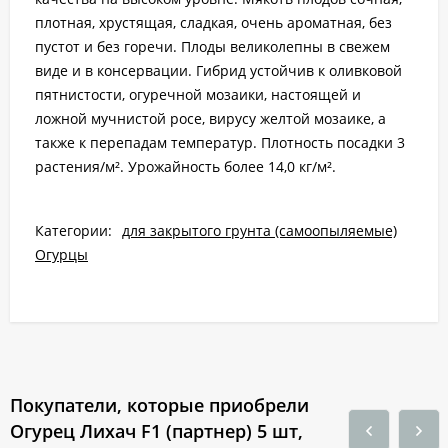
плотная, хрустящая, сладкая, очень ароматная, без
пустот и без горечи. Плоды великолепны в свежем
виде и в консервации. Гибрид устойчив к оливковой
пятнистости, огуречной мозаики, настоящей и
ложной мучнистой росе, вирусу желтой мозаике, а
также к перепадам температур. Плотность посадки 3
растения/м². Урожайность более 14,0 кг/м².
Категории:
для закрытого грунта (самоопыляемые)
Огурцы
Покупатели, которые приобрели
Огурец Лихач F1 (партнер) 5 шт,