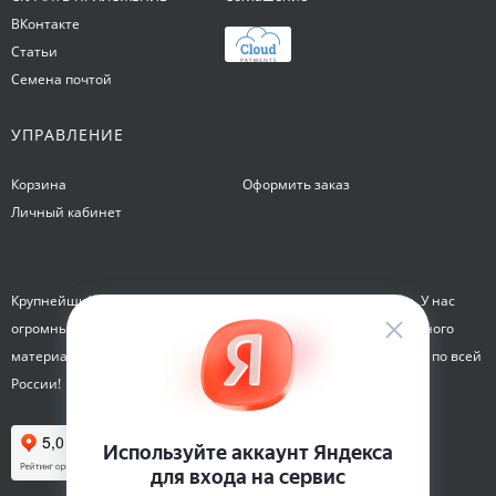
ВКонтакте
Статьи
Семена почтой
УПРАВЛЕНИЕ
Корзина
Оформить заказ
Личный кабинет
Крупнейший интернет-магазин семян Семена на Яблочкова. У нас
огромный каталог семян, растений, луковиц цветов и посадочного
материала. Здесь вы можете купить семена почтой и курьером по всей
России!