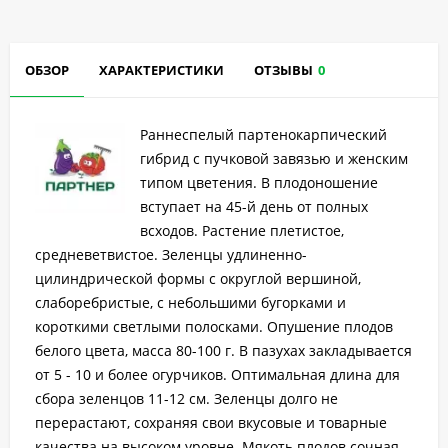
ОБЗОР
ХАРАКТЕРИСТИКИ
ОТЗЫВЫ
0
Раннеспелый партенокарпический
гибрид с пучковой завязью и женским
типом цветения. В плодоношение
вступает на 45-й день от полных
всходов. Растение плетистое,
средневетвистое. Зеленцы удлиненно-
цилиндрической формы с округлой вершиной,
слаборебристые, с небольшими бугорками и
короткими светлыми полосками. Опушение плодов
белого цвета, масса 80-100 г. В пазухах закладывается
от 5 - 10 и более огурчиков. Оптимальная длина для
сбора зеленцов 11-12 см. Зеленцы долго не
перерастают, сохраняя свои вкусовые и товарные
качества на высоком уровне. Мякоть плодов сочная,