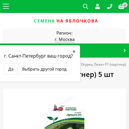
0
СЕМЕНА
НА ЯБЛОЧКОВА
Регион:
г. Москва
КАТАЛОГ ТОВАРОВ
✖
г. Санкт-Петербург ваш город?
для закрытого грунта (самоопыляемые)
Огурец Лихач F1 (партнер) 
Да
Выбрать другой город
Огурец Лихач F1 (партнер) 5 шт