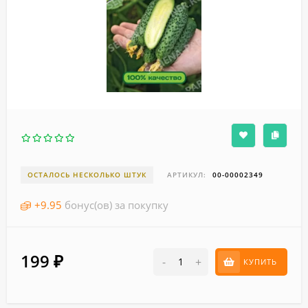
ОСТАЛОСЬ НЕСКОЛЬКО ШТУК
АРТИКУЛ:
00-00002349
+
9.95
бонус(ов) за покупку
199
₽
-
+
КУПИТЬ