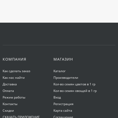
КОМПАНИЯ
МАГАЗИН
Как сделать заказ
Каталог
Как нас найти
Производители
Доставка
Кол-во семян цветов в 1 гр
Оплата
Кол-во семян овощей в 1 гр
Режим работы
Вход
Контакты
Регистрация
Скидки
Карта сайта
СКАЧАТЬ ПРИЛОЖЕНИЕ
Соглашение