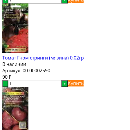
Томат Гном стринги (мязина) 0,02гр
В наличии
Артикул:
00-00002590
90
₽
Купить
-
+