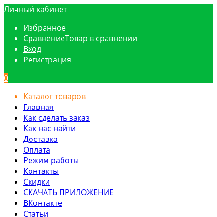
Личный кабинет
Избранное
Сравнение
Товар в сравнении
Вход
Регистрация
0
Каталог товаров
Главная
Как сделать заказ
Как нас найти
Доставка
Оплата
Режим работы
Контакты
Скидки
СКАЧАТЬ ПРИЛОЖЕНИЕ
ВКонтакте
Статьи