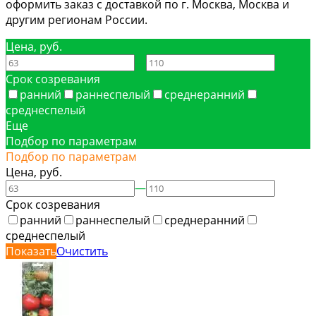
оформить заказ с доставкой по г. Москва, Москва и
другим регионам России.
Цена, руб.
—
Срок созревания
ранний
раннеспелый
среднеранний
среднеспелый
Еще
Подбор по параметрам
Подбор по параметрам
Цена, руб.
—
Срок созревания
ранний
раннеспелый
среднеранний
среднеспелый
Показать
Очистить