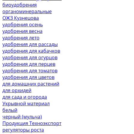
биоудобрения
органоминеральные
ОЖЗ Кузнецова
удобрения осень
удобрения весна
удобрения лето
удобрения для рассады
удобрения для кабачков
удобрения для огурцов
удобрения для перцев
удобрения для томатов
удобрения для цветов
для домашних растений
для орхидей
для сада и огорода
Укрывной материал
белый
черный (мульча)
Продукция Техноэкспорт
регуляторы роста