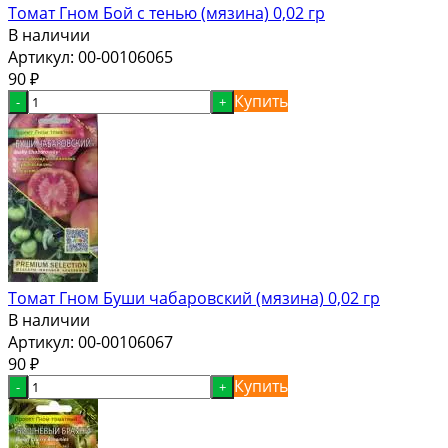
Томат Гном Бой с тенью (мязина) 0,02 гр
В наличии
Артикул:
00-00106065
90
₽
Купить
-
+
Томат Гном Буши чабаровский (мязина) 0,02 гр
В наличии
Артикул:
00-00106067
90
₽
Купить
-
+