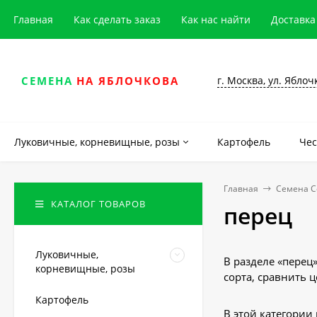
Главная
Как сделать заказ
Как нас найти
Доставка
г. Москва, ул. Яблоч
СЕМЕНА
НА ЯБЛОЧКОВА
Луковичные, корневищные, розы
Картофель
Чес
Главная
Семена С
КАТАЛОГ ТОВАРОВ
перец
Луковичные,
В разделе «перец
корневищные, розы
сорта, сравнить 
Картофель
В этой категории 