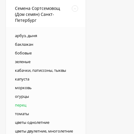
Семена Сортсемовощ
(Дом семян) Санкт-
Петербург
арбуз, дыня
баклажан
бобовые
зеленые
кабачки, патиссоны, тыквы
капуста
морковь
огурцы
перец
томаты
цветы однолетние
цветы двулетние, многолетние