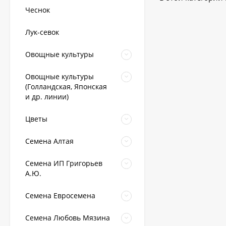
Чеснок
Лук-севок
Овощные культуры
Овощные культуры
(Голландская, Японская
и др. линии)
Цветы
Семена Алтая
Семена ИП Григорьев
А.Ю.
Семена Евросемена
Семена Любовь Мязина