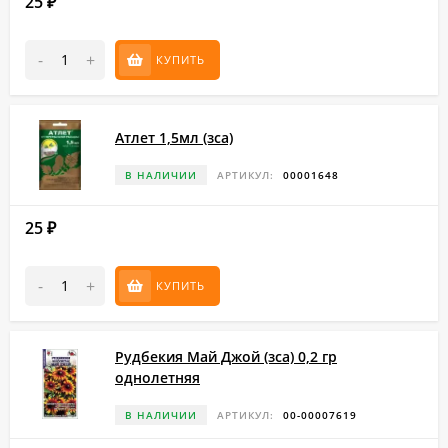
25
₽
-
+
КУПИТЬ
Атлет 1,5мл (зса)
В НАЛИЧИИ
АРТИКУЛ:
00001648
25
₽
-
+
КУПИТЬ
Рудбекия Май Джой (зса) 0,2 гр
однолетняя
В НАЛИЧИИ
АРТИКУЛ:
00-00007619