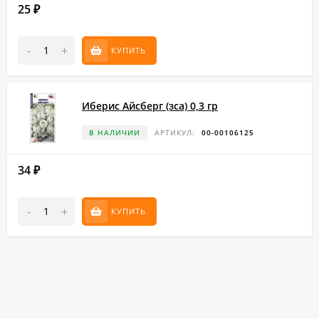
25
₽
-
+
КУПИТЬ
Иберис Айсберг (зса) 0,3 гр
В НАЛИЧИИ
АРТИКУЛ:
00-00106125
34
₽
-
+
КУПИТЬ