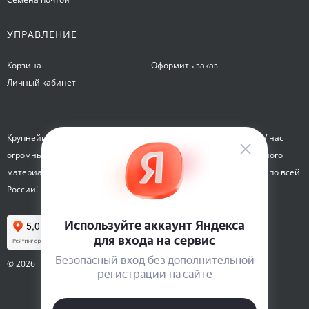
УПРАВЛЕНИЕ
Корзина
Оформить заказ
Личный кабинет
Крупнейший интернет-магазин семян Семена на Яблочкова. У нас
огромный каталог семян, растений, луковиц цветов и посадочного
материала. Здесь вы можете купить семена почтой и курьером по всей
России!
© 2026