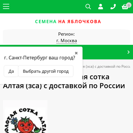
0
СЕМЕНА
НА ЯБЛОЧКОВА
Регион:
г. Москва
КАТАЛОГ ТОВАРОВ
✖
г. Санкт-Петербург ваш город?
Бренды
Купить семена Золотая сотка Алтая (зса) с доставкой по Росси
Да
Выбрать другой город
Купить семена Золотая сотка
Алтая (зса) с доставкой по России