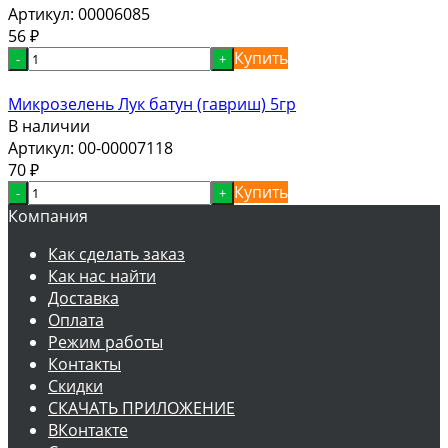
Артикул:
00006085
56
₽
Купить
-
+
Микрозелень Лук батун (гавриш) 5гр
В наличии
Артикул:
00-00007118
70
₽
Купить
-
+
Компания
Как сделать заказ
Как нас найти
Доставка
Оплата
Режим работы
Контакты
Скидки
СКАЧАТЬ ПРИЛОЖЕНИЕ
ВКонтакте