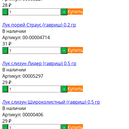
28
₽
Купить
-
+
Лук порей Страус (гавриш) 0,2 гр
В наличии
Артикул:
00-00004714
31
₽
Купить
-
+
Лук слизун Лидер (гавриш) 0,5 гр
В наличии
Артикул:
00005297
29
₽
Купить
-
+
Лук слизун Широколистный (гавриш) 0,5 гр
В наличии
Артикул:
00000406
29
₽
Купить
-
+