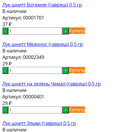
Лук шнитт Богемия (гавриш) 0,5 гр
В наличии
Артикул:
00001701
37
₽
Купить
-
+
Лук шнитт Медонос (гавриш) 0,5 гр
В наличии
Артикул:
00002349
29
₽
Купить
-
+
Лук шнитт на зелень Чемал (гавриш) 0,5 гр
В наличии
Артикул:
00000401
29
₽
Купить
-
+
Лук шнитт Эльви (гавриш) 0,5 гр
В наличии