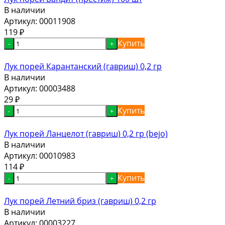
В наличии
Артикул:
00011908
119
₽
Купить
-
+
Лук порей Карантанский (гавриш) 0,2 гр
В наличии
Артикул:
00003488
29
₽
Купить
-
+
Лук порей Ланцелот (гавриш) 0,2 гр (bejo)
В наличии
Артикул:
00010983
114
₽
Купить
-
+
Лук порей Летний бриз (гавриш) 0,2 гр
В наличии
Артикул:
00003227