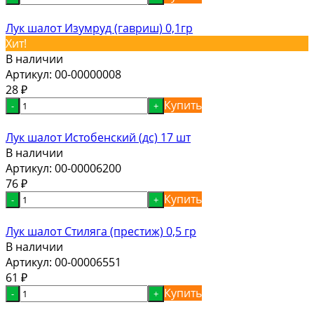
Лук шалот Изумруд (гавриш) 0,1гр
Хит!
В наличии
Артикул:
00-00000008
28
₽
Купить
-
+
Лук шалот Истобенский (дс) 17 шт
В наличии
Артикул:
00-00006200
76
₽
Купить
-
+
Лук шалот Стиляга (престиж) 0,5 гр
В наличии
Артикул:
00-00006551
61
₽
Купить
-
+