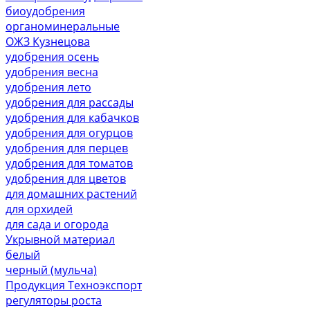
биоудобрения
органоминеральные
ОЖЗ Кузнецова
удобрения осень
удобрения весна
удобрения лето
удобрения для рассады
удобрения для кабачков
удобрения для огурцов
удобрения для перцев
удобрения для томатов
удобрения для цветов
для домашних растений
для орхидей
для сада и огорода
Укрывной материал
белый
черный (мульча)
Продукция Техноэкспорт
регуляторы роста