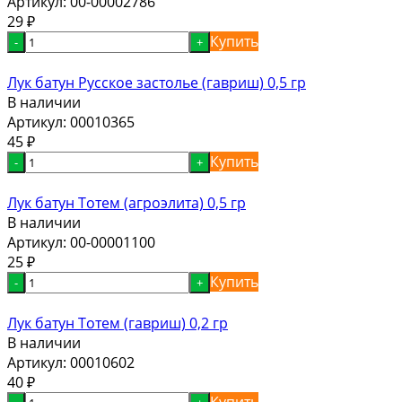
Артикул:
00-00002786
29
₽
Купить
-
+
Лук батун Русское застолье (гавриш) 0,5 гр
В наличии
Артикул:
00010365
45
₽
Купить
-
+
Лук батун Тотем (агроэлита) 0,5 гр
В наличии
Артикул:
00-00001100
25
₽
Купить
-
+
Лук батун Тотем (гавриш) 0,2 гр
В наличии
Артикул:
00010602
40
₽
Купить