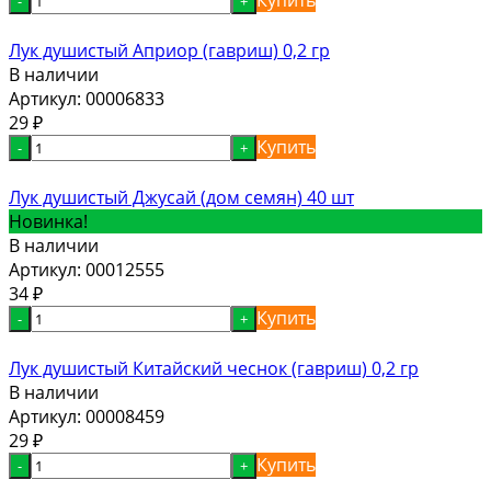
-
+
Лук душистый Априор (гавриш) 0,2 гр
В наличии
Артикул:
00006833
29
₽
Купить
-
+
Лук душистый Джусай (дом семян) 40 шт
Новинка!
В наличии
Артикул:
00012555
34
₽
Купить
-
+
Лук душистый Китайский чеснок (гавриш) 0,2 гр
В наличии
Артикул:
00008459
29
₽
Купить
-
+