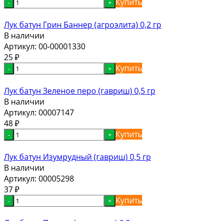
Купить
-
+
Лук батун Грин Баннер (агроэлита) 0,2 гр
В наличии
Артикул:
00-00001330
25
₽
Купить
-
+
Лук батун Зеленое перо (гавриш) 0,5 гр
В наличии
Артикул:
00007147
48
₽
Купить
-
+
Лук батун Изумрудный (гавриш) 0,5 гр
В наличии
Артикул:
00005298
37
₽
Купить
-
+