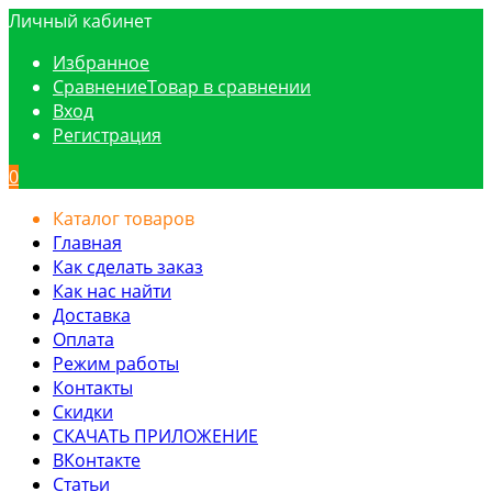
Личный кабинет
Избранное
Сравнение
Товар в сравнении
Вход
Регистрация
0
Каталог товаров
Главная
Как сделать заказ
Как нас найти
Доставка
Оплата
Режим работы
Контакты
Скидки
СКАЧАТЬ ПРИЛОЖЕНИЕ
ВКонтакте
Статьи