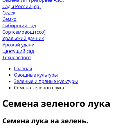
Сады России (ср)
Седек
Семко
Сибирский сад
Сортсемовощ (ссо)
Уральский дачник
Урожай удачи
Цветущий сад
Техноэспорт
Главная
Овощные культуры
Зеленые и пряные культуры
Семена зеленого лука
Семена зеленого лука
Семена лука на зелень.