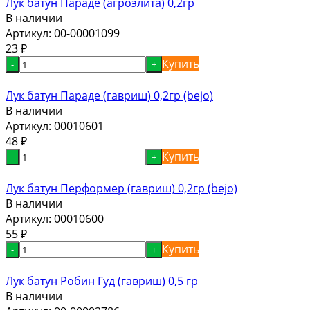
Лук батун Параде (агроэлита) 0,2гр
В наличии
Артикул:
00-00001099
23
₽
Купить
-
+
Лук батун Параде (гавриш) 0,2гр (bejo)
В наличии
Артикул:
00010601
48
₽
Купить
-
+
Лук батун Перформер (гавриш) 0,2гр (bejo)
В наличии
Артикул:
00010600
55
₽
Купить
-
+
Лук батун Робин Гуд (гавриш) 0,5 гр
В наличии