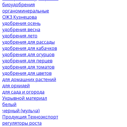
биоудобрения
органоминеральные
ОЖЗ Кузнецова
удобрения осень
удобрения весна
удобрения лето
удобрения для рассады
удобрения для кабачков
удобрения для огурцов
удобрения для перцев
удобрения для томатов
удобрения для цветов
для домашних растений
для орхидей
для сада и огорода
Укрывной материал
белый
черный (мульча)
Продукция Техноэкспорт
регуляторы роста