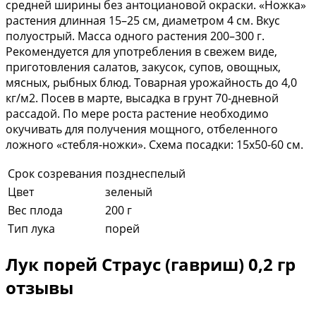
средней ширины без антоциановой окраски. «Ножка»
растения длинная 15–25 см, диаметром 4 см. Вкус
полуострый. Масса одного растения 200–300 г.
Рекомендуется для употребления в свежем виде,
приготовления салатов, закусок, супов, овощных,
мясных, рыбных блюд. Товарная урожайность до 4,0
кг/м2. Посев в марте, высадка в грунт 70-дневной
рассадой. По мере роста растение необходимо
окучивать для получения мощного, отбеленного
ложного «стебля-ножки». Схема посадки: 15x50-60 см.
Срок созревания
позднеспелый
Цвет
зеленый
Вес плода
200 г
Тип лука
порей
Лук порей Страус (гавриш) 0,2 гр
отзывы