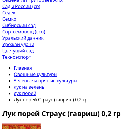
Сады России (ср)
Седек
Семко
Сибирский сад
Сортсемовощ (ссо)
Уральский дачник
Урожай удачи
Цветущий сад
Техноэспорт
Главная
Овощные культуры
Зеленые и пряные культуры
лук на зелень
лук порей
Лук порей Страус (гавриш) 0,2 гр
Лук порей Страус (гавриш) 0,2 гр