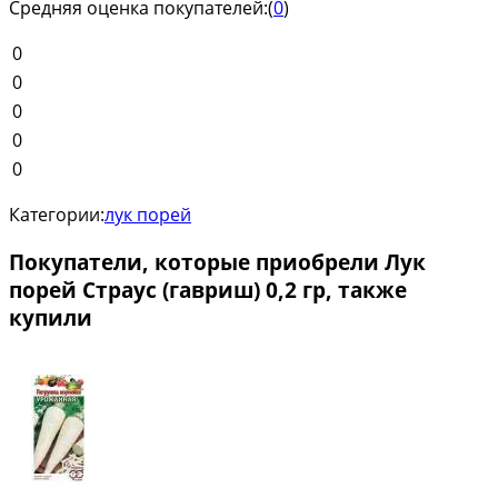
Средняя оценка покупателей:
(
0
)
0
0
0
0
0
Категории:
лук порей
Покупатели, которые приобрели Лук
порей Страус (гавриш) 0,2 гр, также
купили