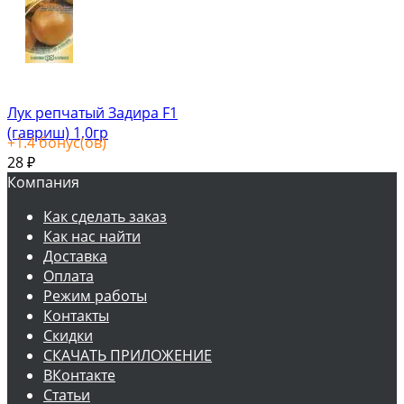
Лук репчатый Задира F1
(гавриш) 1,0гр
+
1.4
бонус(ов)
28
₽
Компания
Как сделать заказ
Как нас найти
Доставка
Оплата
Режим работы
Контакты
Скидки
СКАЧАТЬ ПРИЛОЖЕНИЕ
ВКонтакте
Статьи