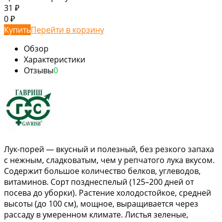
31
₽
0
₽
Купить
Перейти в корзину
Обзор
Характеристики
Отзывы
0
Лук-порей — вкусный и полезный, без резкого запаха
с нежным, сладковатым, чем у репчатого лука вкусом.
Содержит большое количество белков, углеводов,
витаминов. Сорт позднеспелый (125–200 дней от
посева до уборки). Растение холодостойкое, средней
высоты (до 100 см), мощное, выращивается через
рассаду в умеренном климате. Листья зеленые,