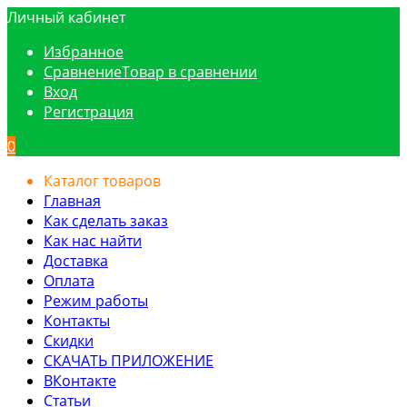
Личный кабинет
Избранное
Сравнение
Товар в сравнении
Вход
Регистрация
0
Каталог товаров
Главная
Как сделать заказ
Как нас найти
Доставка
Оплата
Режим работы
Контакты
Скидки
СКАЧАТЬ ПРИЛОЖЕНИЕ
ВКонтакте
Статьи