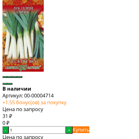
В наличии
Артикул:
00-00004714
+
1.55
бонус(ов) за покупку
Цена по запросу
31
₽
0
₽
Купить
-
+
Цена по запросу