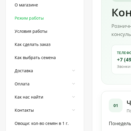
О магазине
Кон
Режим работы
Розничн
Условия работы
консуль
Как сделать заказ
ТЕЛЕФ
Как выбрать семена
+7 (4
Звонки
Доставка
Оплата
Как нас найти
Ч
01
Контакты
П
Понедель
Овощи: кол-во семян в 1 г.