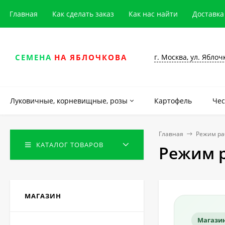
Главная
Как сделать заказ
Как нас найти
Доставка
г. Москва, ул. Яблоч
СЕМЕНА
НА ЯБЛОЧКОВА
Луковичные, корневищные, розы
Картофель
Чес
Главная
Режим ра
КАТАЛОГ ТОВАРОВ
Режим 
МАГАЗИН
Магазин