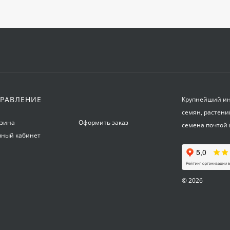
РАВЛЕНИЕ
Крупнейший инт
семян, растени
рзина
Оформить заказ
семена почтой 
чный кабинет
© 2026