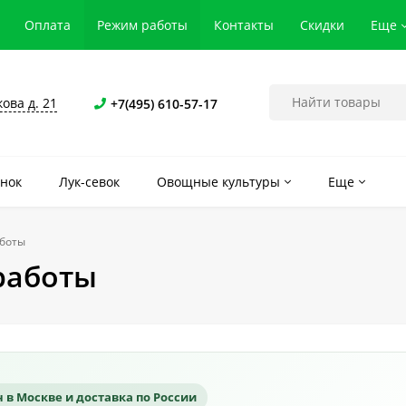
Оплата
Режим работы
Контакты
Скидки
Еще
кова д. 21
+7(495) 610-57-17
нок
Лук-севок
Овощные культуры
Еще
боты
работы
 в Москве и доставка по России