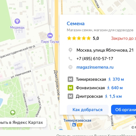
Открыть магазин на Яндекс Картах
•
Магази