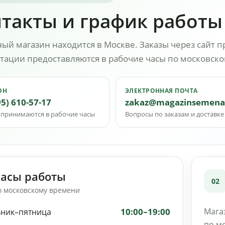
такты и график работы
ый магазин находится в Москве. Заказы через сайт п
тации предоставляются в рабочие часы по московск
ОН
ЭЛЕКТРОННАЯ ПОЧТА
95) 610-57-17
zakaz@magazinsemena
 принимаются в рабочие часы
Вопросы по заказам и доставке
асы работы
02
о московскому времени
10:00
–
19:00
Мага
ник–пятница
по м