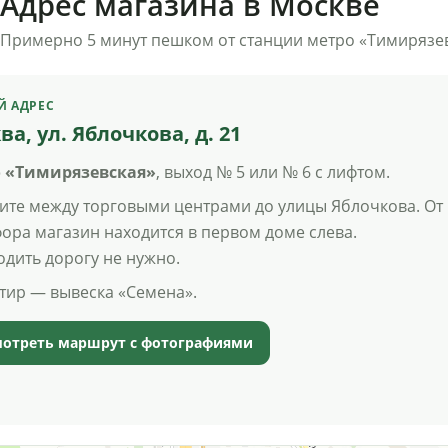
Адрес магазина в Москве
Примерно 5 минут пешком от станции метро «Тимирязев
Й АДРЕС
ва
,
ул. Яблочкова, д. 21
 «Тимирязевская»
, выход № 5 или № 6 с лифтом.
ите между торговыми центрами до улицы Яблочкова. От
ора магазин находится в первом доме слева.
дить дорогу не нужно.
тир — вывеска «Семена».
отреть маршрут с фотографиями