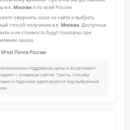
зы в
г. Москва
и по всей России.
ожете оформить заказ на сайте и выбрать
ный способ получения в
г. Москва
. Доступные
нты и их стоимость будут показаны при
млении заказа.
 5Post Почта России
региональных поддоменах цены и ассортимент
падают с основным сайтом. Тексты, способы
тавки и подсказки адаптируются под выбранный
ион.