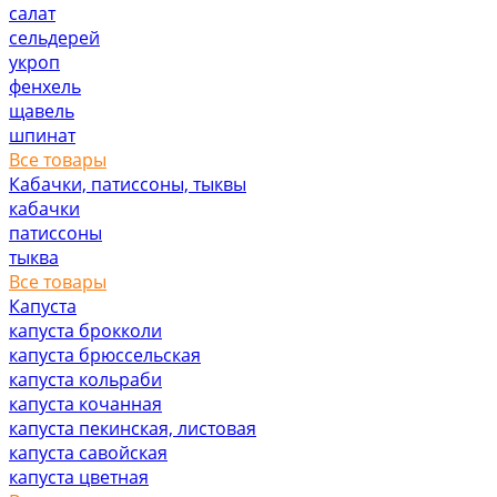
салат
сельдерей
укроп
фенхель
щавель
шпинат
Все товары
Кабачки, патиссоны, тыквы
кабачки
патиссоны
тыква
Все товары
Капуста
капуста брокколи
капуста брюссельская
капуста кольраби
капуста кочанная
капуста пекинская, листовая
капуста савойская
капуста цветная