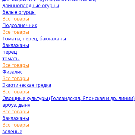
длинноплодные огурцы
белые огурцы
Все товары
Подсолнечник
Все товары
Томаты, перец, баклажаны
баклажаны
перец
томаты
Все товары
Физалис
Все товары
Экзотическая грядка
Все товары
Овощные культуры (Голландская, Японская и др. линии)
арбуз, дыня
Все товары
баклажаны
Все товары
зеленые