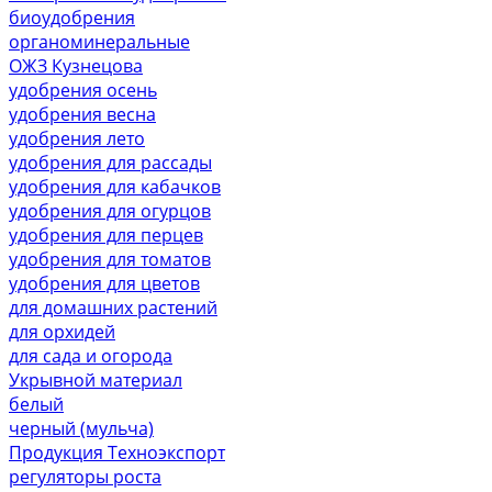
биоудобрения
органоминеральные
ОЖЗ Кузнецова
удобрения осень
удобрения весна
удобрения лето
удобрения для рассады
удобрения для кабачков
удобрения для огурцов
удобрения для перцев
удобрения для томатов
удобрения для цветов
для домашних растений
для орхидей
для сада и огорода
Укрывной материал
белый
черный (мульча)
Продукция Техноэкспорт
регуляторы роста