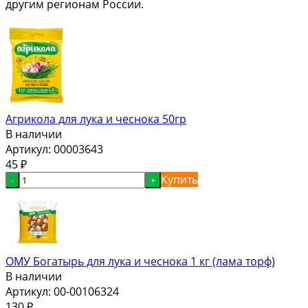
другим регионам России.
Агрикола для лука и чеснока 50гр
В наличии
Артикул:
00003643
45
₽
Купить
-
+
ОМУ Богатырь для лука и чеснока 1 кг (лама торф)
В наличии
Артикул:
00-00106324
130
₽