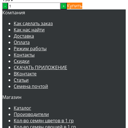
Купить
-
+
Компания
Как сделать заказ
Как нас найти
Доставка
Оплата
Режим работы
Контакты
Скидки
СКАЧАТЬ ПРИЛОЖЕНИЕ
ВКонтакте
Статьи
Семена почтой
Магазин
Каталог
Производители
Кол-во семян цветов в 1 гр
Кол-во семян овощей в 1 гр