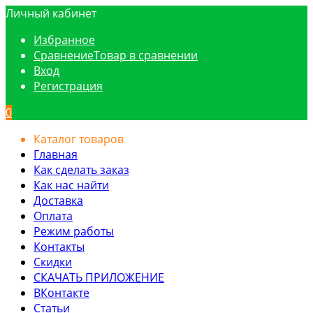
Личный кабинет
Избранное
Сравнение
Товар в сравнении
Вход
Регистрация
0
Каталог товаров
Главная
Как сделать заказ
Как нас найти
Доставка
Оплата
Режим работы
Контакты
Скидки
СКАЧАТЬ ПРИЛОЖЕНИЕ
ВКонтакте
Статьи