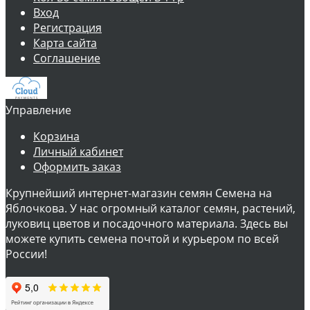
Вход
Регистрация
Карта сайта
Соглашение
Управление
Корзина
Личный кабинет
Оформить заказ
Крупнейший интернет-магазин семян Семена на
Яблочкова. У нас огромный каталог семян, растений,
луковиц цветов и посадочного материала. Здесь вы
можете купить семена почтой и курьером по всей
России!