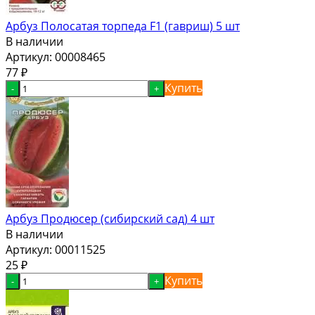
Арбуз Полосатая торпеда F1 (гавриш) 5 шт
В наличии
Артикул:
00008465
77
₽
Купить
-
+
Арбуз Продюсер (сибирский сад) 4 шт
В наличии
Артикул:
00011525
25
₽
Купить
-
+