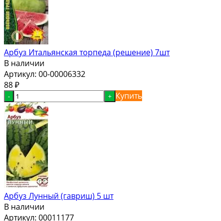
Арбуз Итальянская торпеда (решение) 7шт
В наличии
Артикул:
00-00006332
88
₽
Купить
-
+
Арбуз Лунный (гавриш) 5 шт
В наличии
Артикул:
00011177