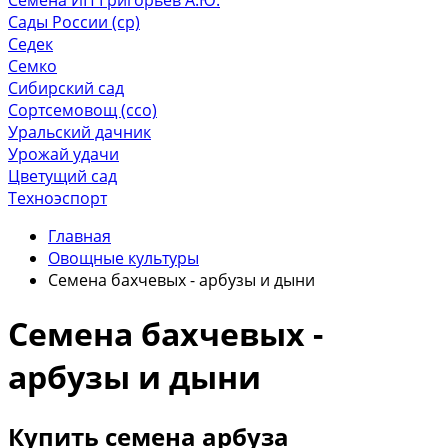
Сады России (ср)
Седек
Семко
Сибирский сад
Сортсемовощ (ссо)
Уральский дачник
Урожай удачи
Цветущий сад
Техноэспорт
Главная
Овощные культуры
Семена бахчевых - арбузы и дыни
Семена бахчевых -
арбузы и дыни
Купить семена арбуза