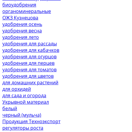
биоудобрения
органоминеральные
ОЖЗ Кузнецова
удобрения осень
удобрения весна
удобрения лето
удобрения для рассады
удобрения для кабачков
удобрения для огурцов
удобрения для перцев
удобрения для томатов
удобрения для цветов
для домашних растений
для орхидей
для сада и огорода
Укрывной материал
белый
черный (мульча)
Продукция Техноэкспорт
регуляторы роста