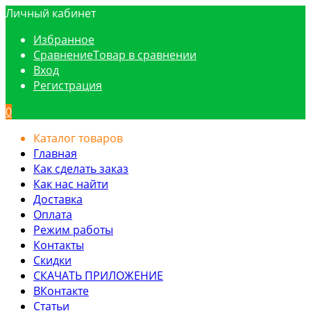
Личный кабинет
Избранное
Сравнение
Товар в сравнении
Вход
Регистрация
0
Каталог товаров
Главная
Как сделать заказ
Как нас найти
Доставка
Оплата
Режим работы
Контакты
Скидки
СКАЧАТЬ ПРИЛОЖЕНИЕ
ВКонтакте
Статьи