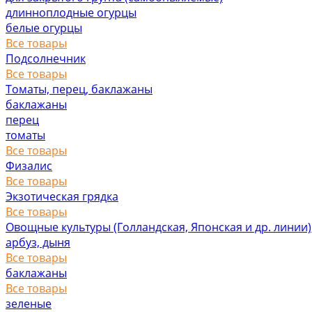
длинноплодные огурцы
белые огурцы
Все товары
Подсолнечник
Все товары
Томаты, перец, баклажаны
баклажаны
перец
томаты
Все товары
Физалис
Все товары
Экзотическая грядка
Все товары
Овощные культуры (Голландская, Японская и др. линии)
арбуз, дыня
Все товары
баклажаны
Все товары
зеленые