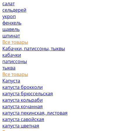
салат
сельдерей
укроп
фенхель
щавель
шпинат
Все товары
Кабачки, патиссоны, тыквы
кабачки
патиссоны
тыква
Все товары
Капуста
капуста брокколи
капуста брюссельская
капуста кольраби
капуста кочанная
капуста пекинская, листовая
капуста савойская
капуста цветная