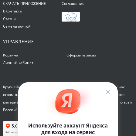
СКАЧАТЬ ПРИЛОЖЕНИЕ
Соглашение
ВКонтакте
Статьи
Семена почтой
УПРАВЛЕНИЕ
Корзина
Оформить заказ
Личный кабинет
Крупнейший интернет-магазин семян Семена на Яблочкова. У нас
огромный каталог семян, растений, луковиц цветов и посадочного
материала. Здесь вы можете купить семена почтой и курьером по всей
России!