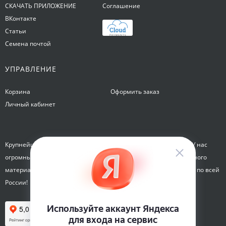
СКАЧАТЬ ПРИЛОЖЕНИЕ
Соглашение
ВКонтакте
Статьи
Семена почтой
УПРАВЛЕНИЕ
Корзина
Оформить заказ
Личный кабинет
Крупнейший интернет-магазин семян Семена на Яблочкова. У нас
огромный каталог семян, растений, луковиц цветов и посадочного
материала. Здесь вы можете купить семена почтой и курьером по всей
России!