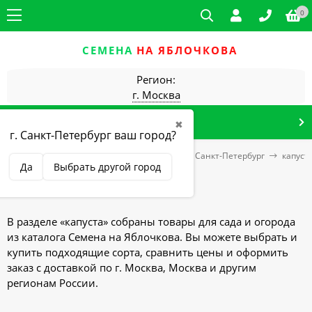
0
СЕМЕНА
НА ЯБЛОЧКОВА
Регион:
г. Москва
КАТАЛОГ ТОВАРОВ
✖
г. Санкт-Петербург ваш город?
Главная
Семена Сортсемовощ (Дом семян) Санкт-Петербург
капуст
Да
Выбрать другой город
капуста
В разделе «капуста» собраны товары для сада и огорода
из каталога Семена на Яблочкова. Вы можете выбрать и
купить подходящие сорта, сравнить цены и оформить
заказ с доставкой по г. Москва, Москва и другим
регионам России.