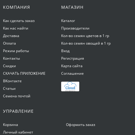
КОМПАНИЯ
МАГАЗИН
Как сделать заказ
Каталог
Как нас найти
Производители
Доставка
Кол-во семян цветов в 1 гр
Оплата
Кол-во семян овощей в 1 гр
Режим работы
Вход
Контакты
Регистрация
Скидки
Карта сайта
СКАЧАТЬ ПРИЛОЖЕНИЕ
Соглашение
ВКонтакте
Статьи
Семена почтой
УПРАВЛЕНИЕ
Корзина
Оформить заказ
Личный кабинет