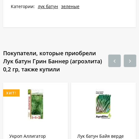
Категории:
лук батун
зеленые
Покупатели, которые приобрели
Лук батун Грин Баннер (агроэлита)
0,2 гр, также купили
ХИТ!
Укроп Аллигатор
Лук батун Байя верде