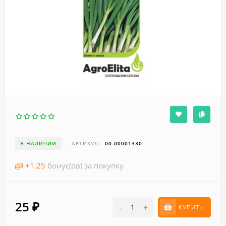
В НАЛИЧИИ
АРТИКУЛ:
00-00001330
+
1.25
бонус(ов) за покупку
25
₽
-
+
КУПИТЬ