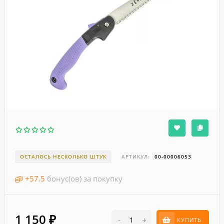
ОСТАЛОСЬ НЕСКОЛЬКО ШТУК
АРТИКУЛ:
00-00006053
+
57.5
бонус(ов) за покупку
1 150
₽
-
+
КУПИТЬ