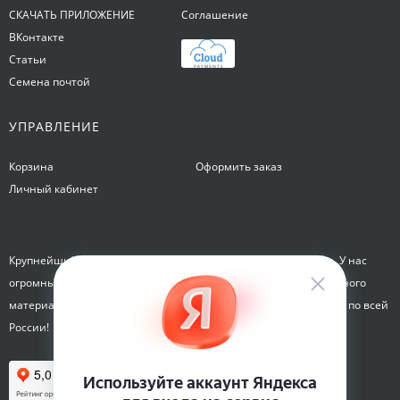
СКАЧАТЬ ПРИЛОЖЕНИЕ
Соглашение
ВКонтакте
Статьи
Семена почтой
УПРАВЛЕНИЕ
Корзина
Оформить заказ
Личный кабинет
Крупнейший интернет-магазин семян Семена на Яблочкова. У нас
огромный каталог семян, растений, луковиц цветов и посадочного
материала. Здесь вы можете купить семена почтой и курьером по всей
России!