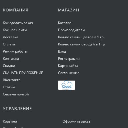
КОМПАНИЯ
МАГАЗИН
Как сделать заказ
Каталог
Как нас найти
Производители
Доставка
Кол-во семян цветов в 1 гр
Оплата
Кол-во семян овощей в 1 гр
Режим работы
Вход
Контакты
Регистрация
Скидки
Карта сайта
СКАЧАТЬ ПРИЛОЖЕНИЕ
Соглашение
ВКонтакте
Статьи
Семена почтой
УПРАВЛЕНИЕ
Корзина
Оформить заказ