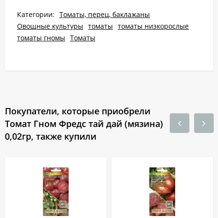
Категории:
Томаты, перец, баклажаны
Овощные культуры
томаты
томаты низкорослые
томаты гномы
Томаты
Покупатели, которые приобрели
Томат Гном Фредс тай дай (мязина)
0,02гр, также купили