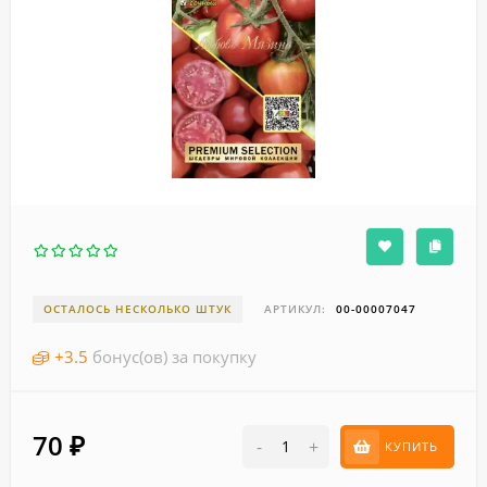
ОСТАЛОСЬ НЕСКОЛЬКО ШТУК
АРТИКУЛ:
00-00007047
+
3.5
бонус(ов) за покупку
70
₽
-
+
КУПИТЬ