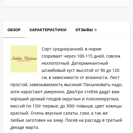
ОБЗОР
ХАРАКТЕРИСТИКИ
ОТЗЫВЫ
0
Сорт среднеранний, в норме
созревает через 100-115 дней, совсем
нехлопотный. Детерминантный
штамбовый куст высотой от 90 до 120
см, в зависимости от влажности. Лист
простой, завязываемость высокая! Пасынковать надо,
хотя нарастают умеренно. Два/три стебля дадут вам
хороший урожай плодов округлых и плоскоокруглых,
массой по 150г первые, до 300г повыше, цвет кожицы
красный. Очень вкусные салаты, соки, а так же
любые заготовки на зиму. Посев на рассаду в третьей
декаде марта.