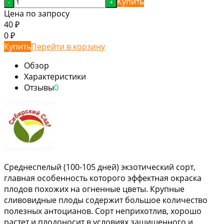
Купить
-
+
Цена по запросу
40
₽
0
₽
Купить
Перейти в корзину
Обзор
Характеристики
Отзывы
0
Среднеспелый (100-105 дней) экзотический сорт,
главная особенность которого эффектная окраска
плодов похожих на огненные цветы. Крупные
сливовидные плоды содержит большое количество
полезных антоцианов. Сорт неприхотлив, хорошо
растет и плодоносит в условиях защищенного и