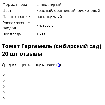
Форма плода
сливовидный
Цвет
красный, оранжевый, фиолетовый
Пасынкование
пасынкуемый
Расположение
кистевые
плодов
Вес плода
150 г
Томат Гаргамель (сибирский сад)
20 шт отзывы
Средняя оценка покупателей:
(
0
)
0
0
0
0
0