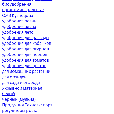
биоудобрения
органоминеральные
ОЖЗ Кузнецова
удобрения осень
удобрения весна
удобрения лето
удобрения для рассады
удобрения для кабачков
удобрения для огурцов
удобрения для перцев
удобрения для томатов
удобрения для цветов
для домашних растений
для орхидей
для сада и огорода
Укрывной материал
белый
черный (мульча)
Продукция Техноэкспорт
регуляторы роста