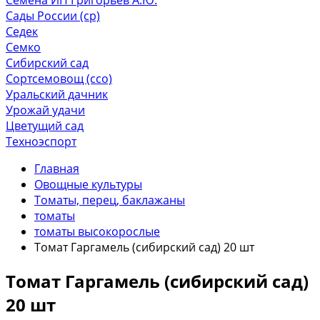
Сады России (ср)
Седек
Семко
Сибирский сад
Сортсемовощ (ссо)
Уральский дачник
Урожай удачи
Цветущий сад
Техноэспорт
Главная
Овощные культуры
Томаты, перец, баклажаны
томаты
томаты высокорослые
Томат Гаргамель (сибирский сад) 20 шт
Томат Гаргамель (сибирский сад)
20 шт