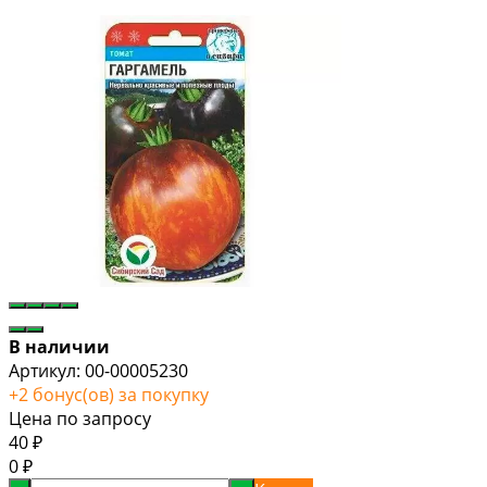
В наличии
Артикул:
00-00005230
+
2
бонус(ов) за покупку
Цена по запросу
40
₽
0
₽