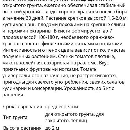
открытого грунта, ежегодно обеспечивая стабильный
высокий урожай. Плоды хорошо хранятся после сбора
в течение 30 дней. Растение крепкое высотой 1.5-2.0 м,
кусты увешаны плодами похожими на крупные сливы
и персики-нектарины! В кисти формируется до 7
плодов массой 100-180 г, необычного оранжево-
красного цвета с фиолетовыми пятнами и штрихами
Интенсивность и оттенок цвета зависит от количества
полученных растением. Стенки томатов плотные,
мякоть желейная, сахаристая на разломе. Вкус
приятный с фруктовыми нотками. Томаты
универсального назначения, не растрескиваются,
пригодны для свежего употребления, свежих салатов,
кулинарии и консервации. Урожайность до 5 кг с
растения.
Срок созревания
среднеспелый
для открытого грунта, для
Тип грунта
закрытого, теплиц
Высота растения
до 2 м