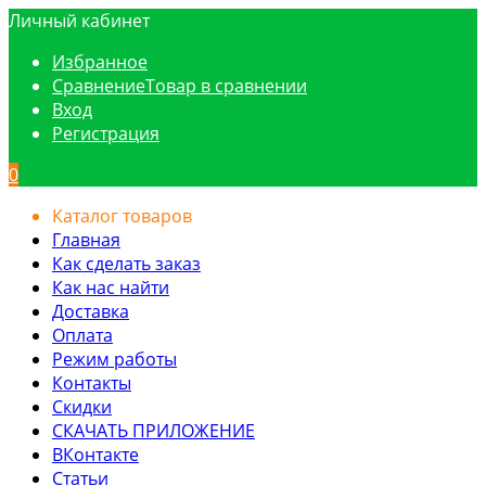
Личный кабинет
Избранное
Сравнение
Товар в сравнении
Вход
Регистрация
0
Каталог товаров
Главная
Как сделать заказ
Как нас найти
Доставка
Оплата
Режим работы
Контакты
Скидки
СКАЧАТЬ ПРИЛОЖЕНИЕ
ВКонтакте
Статьи