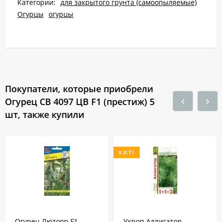
Категории:
для закрытого грунта (самоопыляемые)
Огурцы
огурцы
Покупатели, которые приобрели
Огурец СВ 4097 ЦВ F1 (престиж) 5
шт, также купили
ХИТ!
Огурец Лютояр F1
Укроп Аллигатор