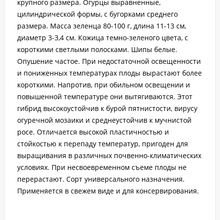
крупного размера. Огурцы выравненные,
цилиндрической формы, с бугорками среднего
размера. Масса зеленца 80-100 г, длина 11-13 см,
диаметр 3-3,4 см. Кожица темно-зеленого цвета, с
короткими светлыми полосками. Шипы белые.
Опушение частое. При недостаточной освещенности
и пониженных температурах плоды вырастают более
короткими. Напротив, при обильном освещении и
повышенной температуре они вытягиваются. Этот
гибрид высокоустойчив к бурой пятнистости, вирусу
огуречной мозаики и среднеустойчив к мучнистой
росе. Отличается высокой пластичностью и
стойкостью к перепаду температур, пригоден для
выращивания в различных почвенно-климатических
условиях. При несвоевременном съеме плоды не
перерастают. Сорт универсального назначения.
Применяется в свежем виде и для консервирования.