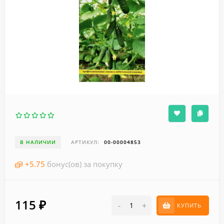
В НАЛИЧИИ
АРТИКУЛ:
00-00004853
+
5.75
бонус(ов) за покупку
115
₽
-
+
КУПИТЬ