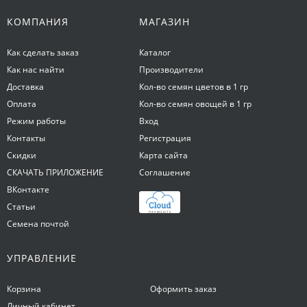
КОМПАНИЯ
МАГАЗИН
Как сделать заказ
Каталог
Как нас найти
Производители
Доставка
Кол-во семян цветов в 1 гр
Оплата
Кол-во семян овощей в 1 гр
Режим работы
Вход
Контакты
Регистрация
Скидки
Карта сайта
СКАЧАТЬ ПРИЛОЖЕНИЕ
Соглашение
ВКонтакте
Статьи
Семена почтой
УПРАВЛЕНИЕ
Корзина
Оформить заказ
Личный кабинет