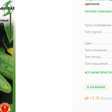
цветения.
ПОЛНОЕ ОПИСАНИ
Срок созревания
Тип грунта
Цвет
Тип опыления
Тип пучка
Тип опушения
ВСЕ ХАРАКТЕРИСТ
В НАЛИЧИИ
+
3.75
бонус