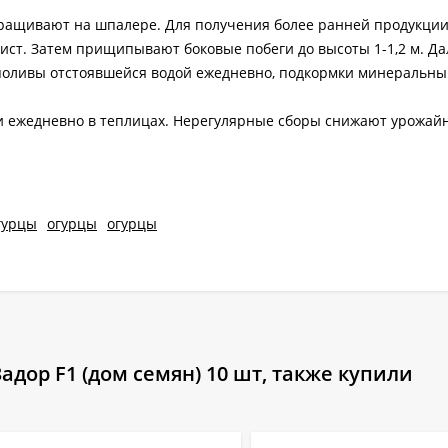
ыращивают на шпалере. Для получения более ранней продукции
ст. Затем прищипывают боковые побеги до высоты 1-1,2 м. Да
поливы отстоявшейся водой ежедневно, подкормки минеральны
 и ежедневно в теплицах. Нерегулярные сборы снижают урожайн
гурцы
огурцы
огурцы
дор F1 (дом семян) 10 шт, также купили