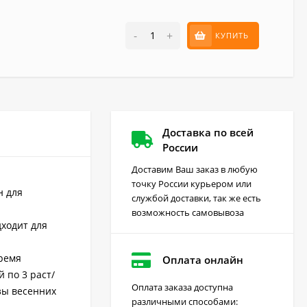
-
+
КУПИТЬ
Доставка по всей
России
Доставим Ваш заказ в любую
точку России курьером или
н для
службой доставки, так же есть
возможность самовывоза
дходит для
время
Оплата онлайн
 по 3 раст/
Оплата заказа доступна
озы весенних
различными способами: