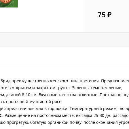
75
₽
брид преимущественно женского типа цветения. Предназначе
те в открытом и закрытом грунте. Зеленцы темно-зеленые,
м, длиной 8-10 см. Вкусовые качества отличные. Прекрасно по
в к настоящей мучнистой росе.
аде апреля-начале мая в горшочки. Температурный режим : во 
°С. Размещение на постоянном месте: высадка 25-30 дн. рассадой
рошо прогретую, богатую органикой почву, после окончания угр