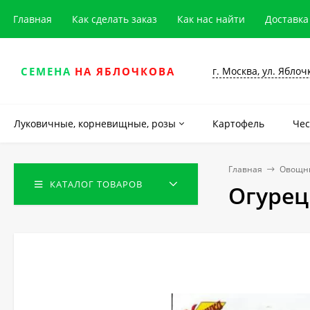
Главная
Как сделать заказ
Как нас найти
Доставка
г. Москва, ул. Яблоч
СЕМЕНА
НА ЯБЛОЧКОВА
Луковичные, корневищные, розы
Картофель
Чес
Главная
Овощны
КАТАЛОГ ТОВАРОВ
Огурец