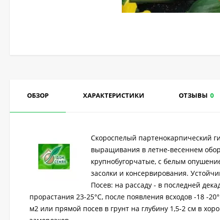
ОБЗОР
ХАРАКТЕРИСТИКИ
ОТЗЫВЫ
0
Скороспелый партенокарпический ги
выращивания в летне-весеннем оборо
крупнобугорчатые, с белым опушение
засолки и консервирования. Устойчи
Посев: на рассаду - в последней дек
прорастания 23-25°С, после появления всходов -18 -20
м2 или прямой посев в грунт на глубину 1,5-2 см в хо