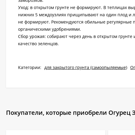
заморозков.
Уход: в открытом грунте не формируют. В теплицах в
нижних 5 междоузлиях прищипывают на один плод и ли
не формируют. Рекомендуются обильные регулярные 
органическими удобрениями.
Сбор урожая: собирают через день в открытом грунте
качество зеленцов.
Категории:
для закрытого грунта (самоопыляемые)
О
Покупатели, которые приобрели Огурец За