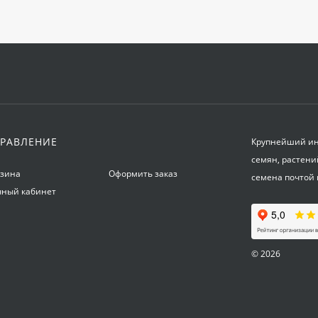
РАВЛЕНИЕ
Крупнейший инт
семян, растени
рзина
Оформить заказ
семена почтой 
чный кабинет
© 2026