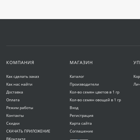
КОМПАНИЯ
МАГАЗИН
УП
Как сделать заказ
Каталог
Ко
Как нас найти
Производители
Ли
Доставка
Кол-во семян цветов в 1 гр
Оплата
Кол-во семян овощей в 1 гр
Режим работы
Вход
Контакты
Регистрация
Скидки
Карта сайта
СКАЧАТЬ ПРИЛОЖЕНИЕ
Соглашение
ВКонтакте