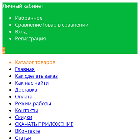
Личный кабинет
Избранное
Сравнение
Товар в сравнении
Вход
Регистрация
0
Каталог товаров
Главная
Как сделать заказ
Как нас найти
Доставка
Оплата
Режим работы
Контакты
Скидки
СКАЧАТЬ ПРИЛОЖЕНИЕ
ВКонтакте
Статьи