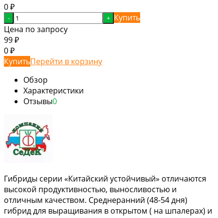
0
₽
Купить
-
+
Цена по запросу
99
₽
0
₽
Купить
Перейти в корзину
Обзор
Характеристики
Отзывы
0
Гибриды серии «Китайский устойчивый» отличаются
высокой продуктивностью, выносливостью и
отличным качеством. Среднеранний (48-54 дня)
гибрид для выращивания в открытом ( на шпалерах) и