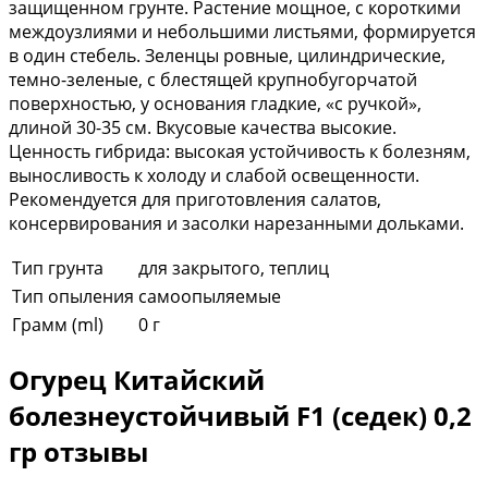
защищенном грунте. Растение мощное, с короткими
междоузлиями и небольшими листьями, формируется
в один стебель. Зеленцы ровные, цилиндрические,
темно-зеленые, с блестящей крупнобугорчатой
поверхностью, у основания гладкие, «с ручкой»,
длиной 30-35 см. Вкусовые качества высокие.
Ценность гибрида: высокая устойчивость к болезням,
выносливость к холоду и слабой освещенности.
Рекомендуется для приготовления салатов,
консервирования и засолки нарезанными дольками.
Тип грунта
для закрытого, теплиц
Тип опыления
самоопыляемые
Грамм (ml)
0 г
Огурец Китайский
болезнеустойчивый F1 (седек) 0,2
гр отзывы