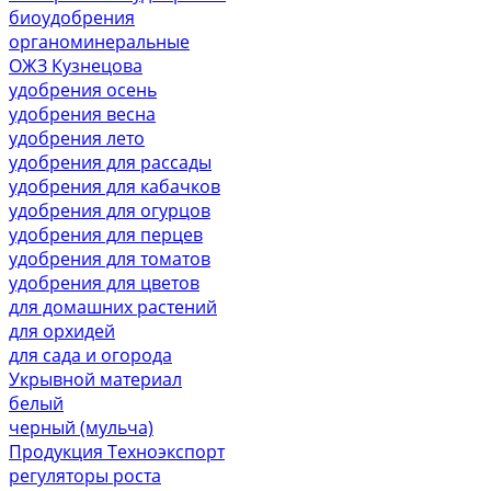
биоудобрения
органоминеральные
ОЖЗ Кузнецова
удобрения осень
удобрения весна
удобрения лето
удобрения для рассады
удобрения для кабачков
удобрения для огурцов
удобрения для перцев
удобрения для томатов
удобрения для цветов
для домашних растений
для орхидей
для сада и огорода
Укрывной материал
белый
черный (мульча)
Продукция Техноэкспорт
регуляторы роста