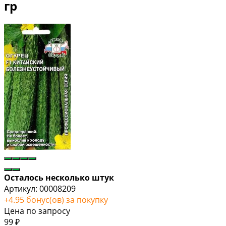
гр
Осталось несколько штук
Артикул:
00008209
+
4.95
бонус(ов) за покупку
Цена по запросу
99
₽