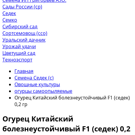
Сады России (ср)
Седек
Семко
Сибирский сад
Сортсемовощ (ссо)
Уральский дачник
Урожай удачи
Цветущий сад
Техноэспорт
Главная
Семена Седек (с)
Овощные культуры
огурцы самоопыляемые
Огурец Китайский болезнеустойчивый F1 (седек)
0,2 гр
Огурец Китайский
болезнеустойчивый F1 (седек) 0,2