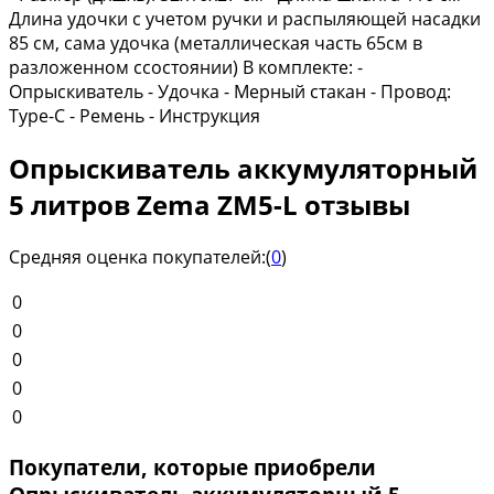
Длина удочки с учетом ручки и распыляющей насадки
85 см, сама удочка (металлическая часть 65см в
разложенном ссостоянии) В комплекте: -
Опрыскиватель - Удочка - Мерный стакан - Провод:
Type-C - Ремень - Инструкция
Опрыскиватель аккумуляторный
5 литров Zema ZM5-L отзывы
Средняя оценка покупателей:
(
0
)
0
0
0
0
0
Покупатели, которые приобрели