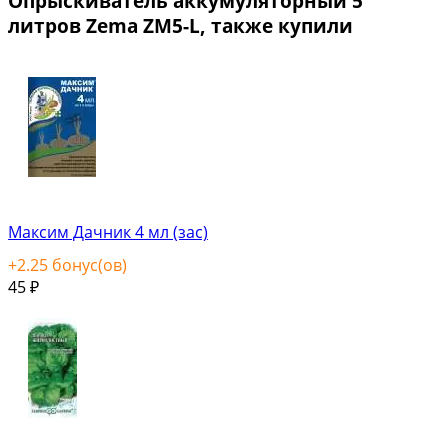
Опрыскиватель аккумуляторный 5
литров Zema ZM5-L, также купили
Максим Дачник 4 мл (зас)
+
2.25
бонус(ов)
45
₽