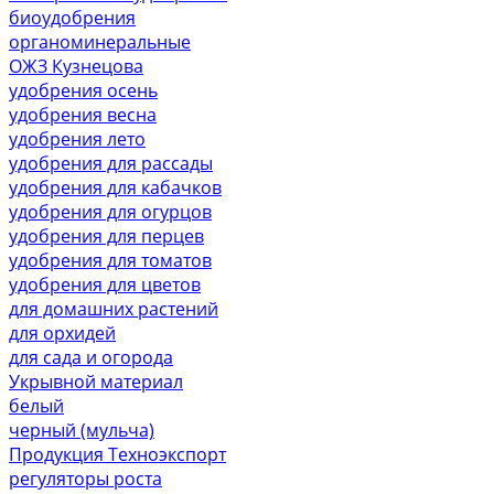
биоудобрения
органоминеральные
ОЖЗ Кузнецова
удобрения осень
удобрения весна
удобрения лето
удобрения для рассады
удобрения для кабачков
удобрения для огурцов
удобрения для перцев
удобрения для томатов
удобрения для цветов
для домашних растений
для орхидей
для сада и огорода
Укрывной материал
белый
черный (мульча)
Продукция Техноэкспорт
регуляторы роста