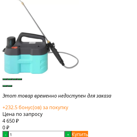
Этот товар временно недоступен для заказа
+
232.5
бонус(ов) за покупку
Цена по запросу
4 650
₽
0
₽
Купить
-
+