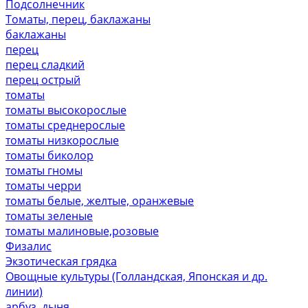
Подсолнечник
Томаты, перец, баклажаны
баклажаны
перец
перец сладкий
перец острый
томаты
томаты высокорослые
томаты среднерослые
томаты низкорослые
томаты биколор
томаты гномы
томаты черри
томаты белые, желтые, оранжевые
томаты зеленые
томаты малиновые,розовые
Физалис
Экзотическая грядка
Овощные культуры (Голландская, Японская и др.
линии)
арбуз, дыня