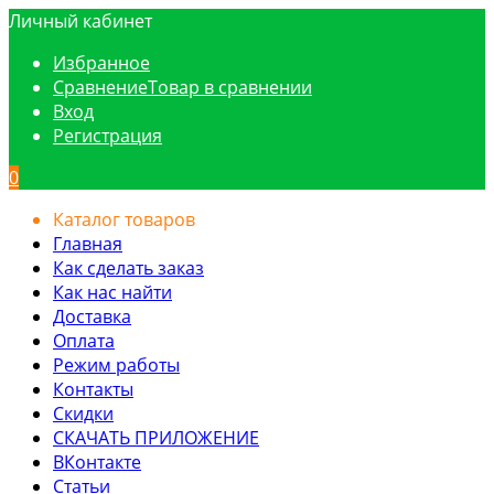
Личный кабинет
Избранное
Сравнение
Товар в сравнении
Вход
Регистрация
0
Каталог товаров
Главная
Как сделать заказ
Как нас найти
Доставка
Оплата
Режим работы
Контакты
Скидки
СКАЧАТЬ ПРИЛОЖЕНИЕ
ВКонтакте
Статьи