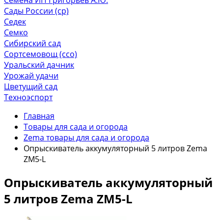
Сады России (ср)
Седек
Семко
Сибирский сад
Сортсемовощ (ссо)
Уральский дачник
Урожай удачи
Цветущий сад
Техноэспорт
Главная
Товары для сада и огорода
Zema товары для сада и огорода
Опрыскиватель аккумуляторный 5 литров Zema
ZM5-L
Опрыскиватель аккумуляторный
5 литров Zema ZM5-L