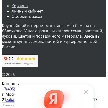
Корзина
Личный кабинет
Оформить заказ
Крупнейший интернет-магазин семян Семена на
Яблочкова. У нас огромный каталог семян, растений,
луковиц цветов и посадочного материала. Здесь вы
можете купить семена почтой и курьером по всей
России!
© 2026
Контакты
+7(495) 610-57-17
г. Москва, ул. Яблочкова д.
21
zakaz@magazinsemena.ru
Пн-пт 10-19 Сб-вс 11-17