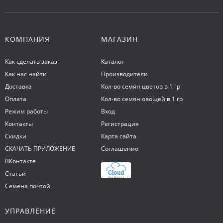
КОМПАНИЯ
МАГАЗИН
Как сделать заказ
Каталог
Как нас найти
Производители
Доставка
Кол-во семян цветов в 1 гр
Оплата
Кол-во семян овощей в 1 гр
Режим работы
Вход
Контакты
Регистрация
Скидки
Карта сайта
СКАЧАТЬ ПРИЛОЖЕНИЕ
Соглашение
ВКонтакте
Статьи
Семена почтой
УПРАВЛЕНИЕ