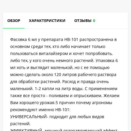
ОБЗОР
ХАРАКТЕРИСТИКИ
ОТЗЫВЫ
0
Фасовка 6 мл у препарата HB-101 распространена в
основном среди тех, кто либо начинает только
пользоваться виталайзером и хочет попробовать,
либо тех, у кого очень немного растений. Упаковка 6
мл хоть и выглядит маленькой, но с ее помощью
можно сделать около 120 литров рабочего раствора
для обработки растений. Расход и правда очень
маленький. 1-2 капли на литр воды. С применением
также все просто - поливаем и опрыскиваем. Желаем
Вам хорошего урожая.5 причин почему агрономы
рекомендуют именно НВ-101:
УНИВЕРСАЛЬНЫЙ- подходит для любых видов
растений.
ЭФФЕКТИВНЫЙ- мощный оздоравливающий эффект.