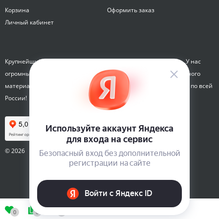
Корзина
Оформить заказ
Личный кабинет
Крупнейший интернет-магазин семян Семена на Яблочкова. У нас
огромный каталог семян, растений, луковиц цветов и посадочного
материала. Здесь вы можете купить семена почтой и курьером по всей
России!
© 2026
0
0
0