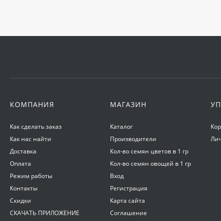
КОМПАНИЯ
МАГАЗИН
УП
Как сделать заказ
Каталог
Ко
Как нас найти
Производители
Ли
Доставка
Кол-во семян цветов в 1 гр
Оплата
Кол-во семян овощей в 1 гр
Режим работы
Вход
Контакты
Регистрация
Скидки
Карта сайта
СКАЧАТЬ ПРИЛОЖЕНИЕ
Соглашение