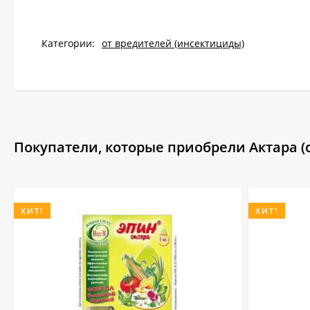
Категории:
от вредителей (инсектициды)
Покупатели, которые приобрели Актара (с
ХИТ!
ХИТ!