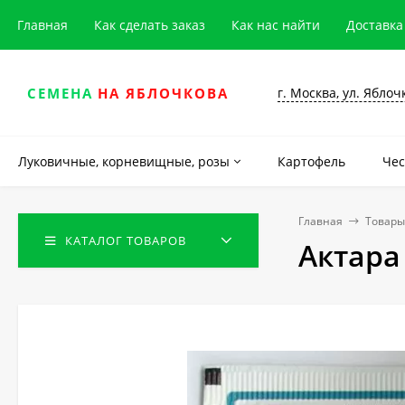
Главная
Как сделать заказ
Как нас найти
Доставка
г. Москва, ул. Яблоч
СЕМЕНА
НА ЯБЛОЧКОВА
Луковичные, корневищные, розы
Картофель
Чес
Главная
Товары
КАТАЛОГ ТОВАРОВ
Актара 