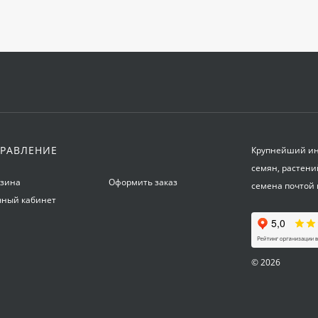
РАВЛЕНИЕ
Крупнейший инт
семян, растени
рзина
Оформить заказ
семена почтой 
чный кабинет
© 2026