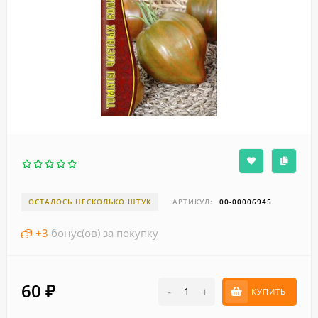
ОСТАЛОСЬ НЕСКОЛЬКО ШТУК
АРТИКУЛ:
00-00006945
+
3
бонус(ов) за покупку
60
₽
-
+
КУПИТЬ