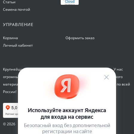
Статьи
Семена почтой
УПРАВЛЕНИЕ
Корзина
Оформить заказ
Личный кабинет
Крупнейший интернет-магазин семян Семена на Яблочкова. У нас
огромный каталог семян, растений, луковиц цветов и посадочного
материала. Здесь вы можете купить семена почтой и курьером по всей
России!
© 2026