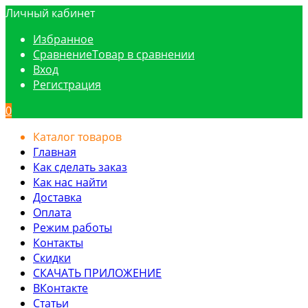
Личный кабинет
Избранное
Сравнение
Товар в сравнении
Вход
Регистрация
0
Каталог товаров
Главная
Как сделать заказ
Как нас найти
Доставка
Оплата
Режим работы
Контакты
Скидки
СКАЧАТЬ ПРИЛОЖЕНИЕ
ВКонтакте
Статьи