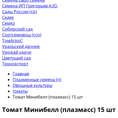
Семена ИП Григорьев А.Ю.
Сады России (ср)
Седек
Семко
Сибирский сад
Сортсемовощ (ссо)
ТомАгроС
Уральский дачник
Урожай удачи
Цветущий сад
Техноэспорт
Главная
Плазменные семена (п)
Овощные культуры
томаты
Томат Минибелл (плазмасс) 15 шт
Томат Минибелл (плазмасс) 15 шт