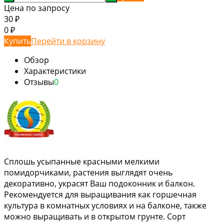
Цена по запросу
30
₽
0
₽
Купить
Перейти в корзину
Обзор
Характеристики
Отзывы
0
Сплошь усыпанные красными мелкими
помидорчиками, растения выглядят очень
декоративно, украсят Ваш подоконник и балкон.
Рекомендуется для выращивания как горшечная
культура в комнатных условиях и на балконе, также
можно выращивать и в открытом грунте. Сорт