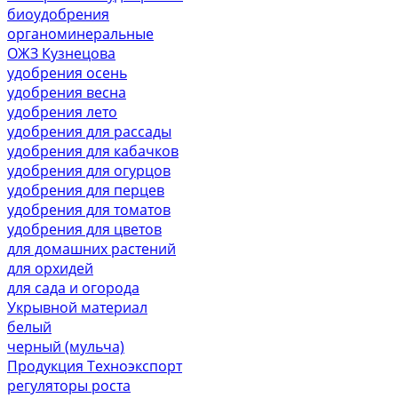
биоудобрения
органоминеральные
ОЖЗ Кузнецова
удобрения осень
удобрения весна
удобрения лето
удобрения для рассады
удобрения для кабачков
удобрения для огурцов
удобрения для перцев
удобрения для томатов
удобрения для цветов
для домашних растений
для орхидей
для сада и огорода
Укрывной материал
белый
черный (мульча)
Продукция Техноэкспорт
регуляторы роста