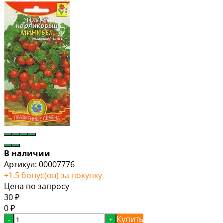
В наличии
Артикул:
00007776
+
1.5
бонус(ов) за покупку
Цена по запросу
30
₽
0
₽
Купить
-
+