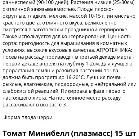
раннеспелый (90-100 дней). Растения низкие (25-30см)
с отличной завязываемостью. Плоды плоско-
округлые, гладкие, мелкие, массой 10-15 г, интенсивно
красного цвета, отличного вкуса, великолепно
смотрятся в заготовках и праздничной сервировке.
Также используется для консервирования. Ценность
сорта: пригодность для выращивания в комнатных
условиях, высокие вкусовые качества. АГРОТЕХНИКА:
посев на рассаду производят в третьей декаде марта -
первой декаде апреля на глубину 1-2см. Для лучшего
прорастания семян и развития растений почва
должна быть прогрета до 16-20°С. Лучшие почвы -
рыхлые, влагоемкие, плодородные, с нейтральной или
слабокислой реакцией. Пикировка в фазе первого
настоящего листа. На постоянное место рассаду
рассаживают в возрасте 3
Форма плода
черри
Томат Минибелл (плазмасс) 15 шт