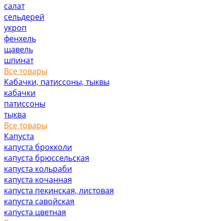
салат
сельдерей
укроп
фенхель
щавель
шпинат
Все товары
Кабачки, патиссоны, тыквы
кабачки
патиссоны
тыква
Все товары
Капуста
капуста брокколи
капуста брюссельская
капуста кольраби
капуста кочанная
капуста пекинская, листовая
капуста савойская
капуста цветная