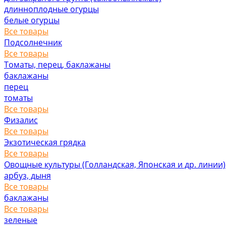
длинноплодные огурцы
белые огурцы
Все товары
Подсолнечник
Все товары
Томаты, перец, баклажаны
баклажаны
перец
томаты
Все товары
Физалис
Все товары
Экзотическая грядка
Все товары
Овощные культуры (Голландская, Японская и др. линии)
арбуз, дыня
Все товары
баклажаны
Все товары
зеленые