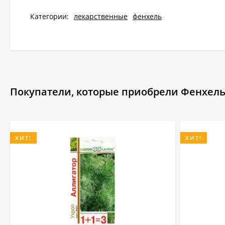
Категории:
лекарственные
фенхель
Покупатели, которые приобрели Фенхель 
ХИТ!
ХИТ!