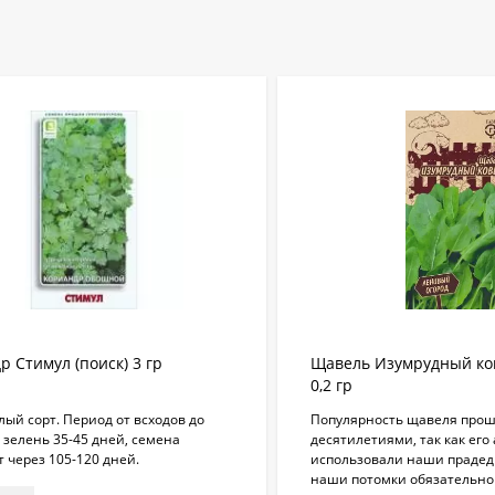
р Стимул (поиск) 3 гр
Щавель Изумрудный ков
0,2 гр
ый сорт. Период от всходов до
Популярность щавеля прош
 зелень 35-45 дней, семена
десятилетиями, так как его
 через 105-120 дней.
использовали наши прадеды
наши потомки обязательно 