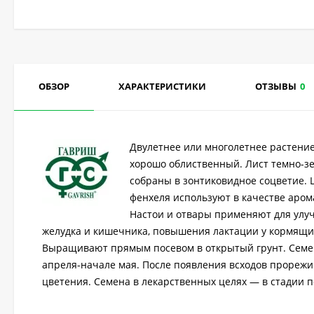
ОБЗОР
ХАРАКТЕРИСТИКИ
ОТЗЫВЫ
0
Двулетнее или многолетнее растение
хорошо облиственный. Лист темно-з
собраны в зонтиковидное соцветие. 
фенхеля используют в качестве аром
Настои и отвары применяют для улу
желудка и кишечника, повышения лактации у кормящих
Выращивают прямым посевом в открытый грунт. Семен
апреля-начале мая. После появления всходов прорежив
цветения. Семена в лекарственных целях — в стадии 