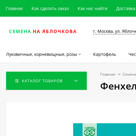
Главная
Как сделать заказ
Как нас найти
Доставка
г. Москва, ул. Яблоч
СЕМЕНА
НА ЯБЛОЧКОВА
Луковичные, корневищные, розы
Картофель
Чес
Главная
Семена
КАТАЛОГ ТОВАРОВ
Фенхел