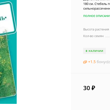
180 см. Стебель
сильнорассеченн
ПОЛНОЕ ОПИСАНИ
Высота растения
Кол-во семян
В НАЛИЧИИ
+
1.5
бонус(о
30
₽