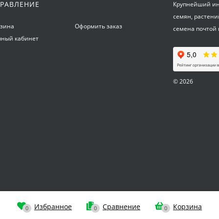
РАВЛЕНИЕ
Крупнейший инт
семян, растени
рзина
Оформить заказ
семена почтой 
чный кабинет
© 2026
Избранное
Сравнение
Корзина
0
0
0