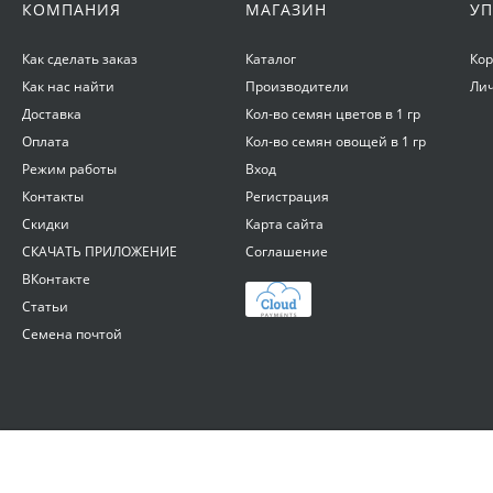
КОМПАНИЯ
МАГАЗИН
УП
Как сделать заказ
Каталог
Ко
Как нас найти
Производители
Ли
Доставка
Кол-во семян цветов в 1 гр
Оплата
Кол-во семян овощей в 1 гр
Режим работы
Вход
Контакты
Регистрация
Скидки
Карта сайта
СКАЧАТЬ ПРИЛОЖЕНИЕ
Соглашение
ВКонтакте
Статьи
Семена почтой