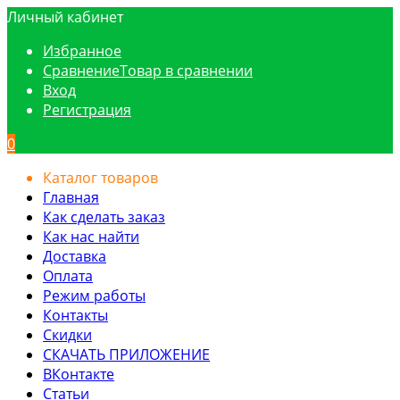
Личный кабинет
Избранное
Сравнение
Товар в сравнении
Вход
Регистрация
0
Каталог товаров
Главная
Как сделать заказ
Как нас найти
Доставка
Оплата
Режим работы
Контакты
Скидки
СКАЧАТЬ ПРИЛОЖЕНИЕ
ВКонтакте
Статьи