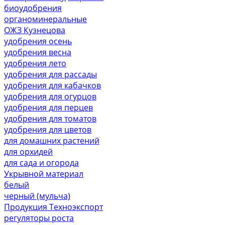
биоудобрения
органоминеральные
ОЖЗ Кузнецова
удобрения осень
удобрения весна
удобрения лето
удобрения для рассады
удобрения для кабачков
удобрения для огурцов
удобрения для перцев
удобрения для томатов
удобрения для цветов
для домашних растений
для орхидей
для сада и огорода
Укрывной материал
белый
черный (мульча)
Продукция Техноэкспорт
регуляторы роста