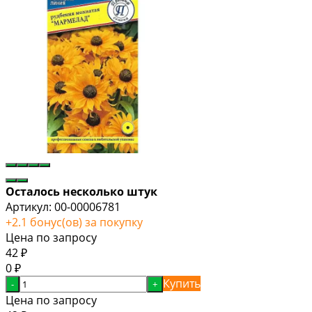
Осталось несколько штук
Артикул:
00-00006781
+
2.1
бонус(ов) за покупку
Цена по запросу
42
₽
0
₽
Купить
-
+
Цена по запросу