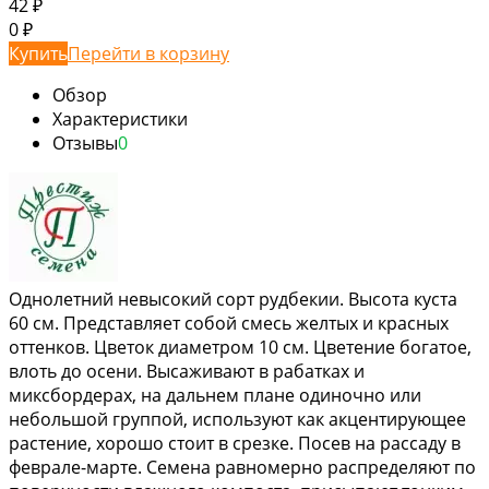
42
₽
0
₽
Купить
Перейти в корзину
Обзор
Характеристики
Отзывы
0
Однолетний невысокий сорт рудбекии. Высота куста
60 см. Представляет собой смесь желтых и красных
оттенков. Цветок диаметром 10 см. Цветение богатое,
влоть до осени. Высаживают в рабатках и
миксбордерах, на дальнем плане одиночно или
небольшой группой, используют как акцентирующее
растение, хорошо стоит в срезке. Посев на рассаду в
феврале-марте. Семена равномерно распределяют по