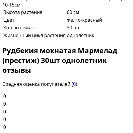
10-15см.
Высота растения
60 см
Цвет
желто-красный
Кол-во семян
30 шт
Жизненный цикл растения
однолетник
Рудбекия мохнатая Мармелад
(престиж) 30шт однолетник
отзывы
Средняя оценка покупателей:
(
0
)
0
0
0
0
0