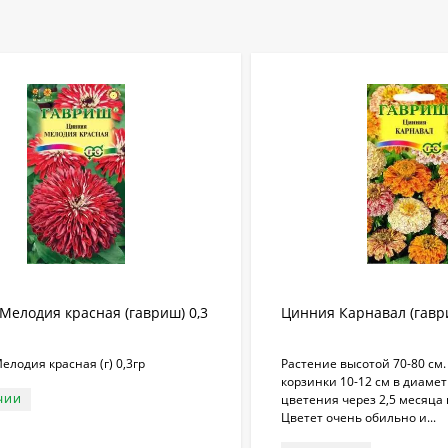
Мелодия красная (гавриш) 0,3
Цинния Карнавал (гаври
лодия красная (г) 0,3гр
Растение высотой 70-80 см
корзинки 10-12 см в диамет
цветения через 2,5 месяца 
ЧИИ
Цветет очень обильно и...