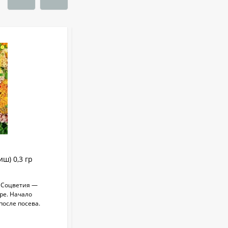
Укрывной материал
Агроспан "17 4,20*13
530
₽
Совок садовый ZEMA
ZM 2110
1 100
₽
Краска садовая 3кг
ш) 0,3 гр
Цинния Исполин жёлтый (гавриш) 0,3
гр
375
₽
. Соцветия —
Высокорослая крупноцветковая цинния.
ре. Начало
Отличается чрезвычайно обильным и
после посева.
продолжительным цветением, прочными
Бордоская жидкость
ветвящимися цветоносами, чистыми и...
Бордоска (евросемена)
0,25 л