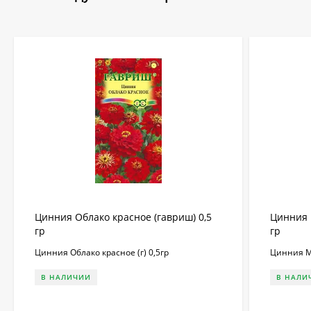
Цинния Облако красное (гавриш) 0,5
Цинния 
гр
гр
Цинния Облако красное (г) 0,5гр
Цинния Ме
В НАЛИЧИИ
В НАЛИ