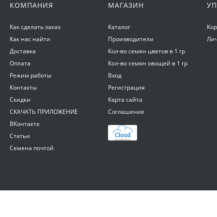
КОМПАНИЯ
МАГАЗИН
УП
Как сделать заказ
Каталог
Ко
Как нас найти
Производители
Ли
Доставка
Кол-во семян цветов в 1 гр
Оплата
Кол-во семян овощей в 1 гр
Режим работы
Вход
Контакты
Регистрация
Скидки
Карта сайта
СКАЧАТЬ ПРИЛОЖЕНИЕ
Соглашение
ВКонтакте
Статьи
Семена почтой