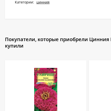
Категории:
цинния
Покупатели, которые приобрели Цинния И
купили