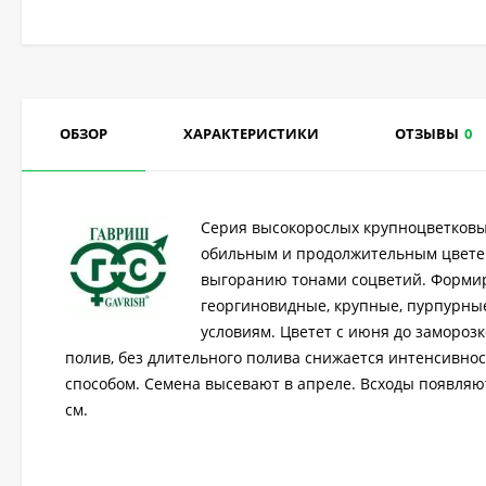
ОБЗОР
ХАРАКТЕРИСТИКИ
ОТЗЫВЫ
0
Серия высокорослых крупноцветковы
обильным и продолжительным цвете
выгоранию тонами соцветий. Формир
георгиновидные, крупные, пурпурные
условиям. Цветет с июня до замороз
полив, без длительного полива снижается интенсивн
способом. Семена высевают в апреле. Всходы появляю
см.