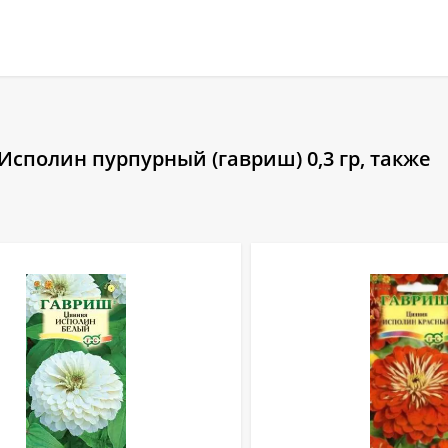
сполин пурпурный (гавриш) 0,3 гр, также