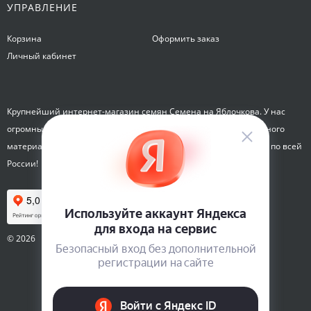
УПРАВЛЕНИЕ
Корзина
Оформить заказ
Личный кабинет
Крупнейший интернет-магазин семян Семена на Яблочкова. У нас
огромный каталог семян, растений, луковиц цветов и посадочного
материала. Здесь вы можете купить семена почтой и курьером по всей
России!
© 2026