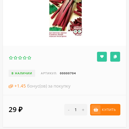
В НАЛИЧИИ
АРТИКУЛ:
00000704
+
1.45
бонус(ов) за покупку
29
₽
-
+
КУПИТЬ