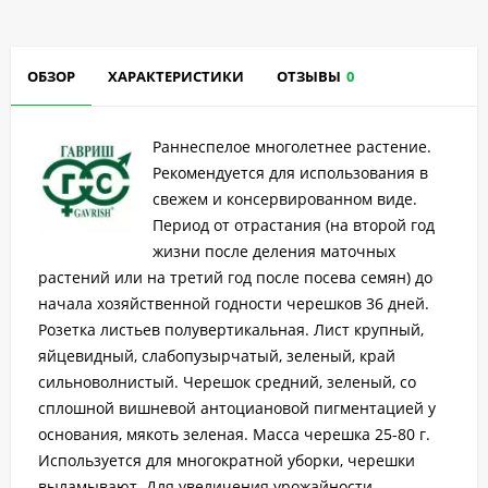
ОБЗОР
ХАРАКТЕРИСТИКИ
ОТЗЫВЫ
0
Раннеспелое многолетнее растение.
Рекомендуется для использования в
свежем и консервированном виде.
Период от отрастания (на второй год
жизни после деления маточных
растений или на третий год после посева семян) до
начала хозяйственной годности черешков 36 дней.
Розетка листьев полувертикальная. Лист крупный,
яйцевидный, слабопузырчатый, зеленый, край
сильноволнистый. Черешок средний, зеленый, со
сплошной вишневой антоциановой пигментацией у
основания, мякоть зеленая. Масса черешка 25-80 г.
Используется для многократной уборки, черешки
выламывают. Для увеличения урожайности