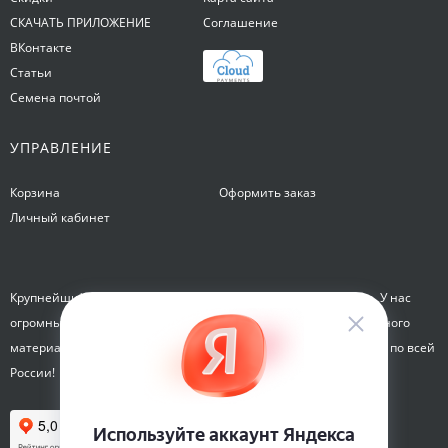
СКАЧАТЬ ПРИЛОЖЕНИЕ
Соглашение
ВКонтакте
Статьи
Семена почтой
УПРАВЛЕНИЕ
Корзина
Оформить заказ
Личный кабинет
Крупнейший интернет-магазин семян Семена на Яблочкова. У нас
огромный каталог семян, растений, луковиц цветов и посадочного
материала. Здесь вы можете купить семена почтой и курьером по всей
России!