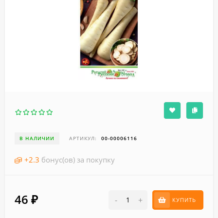
В НАЛИЧИИ
АРТИКУЛ:
00-00006116
+
2.3
бонус(ов) за покупку
46
₽
-
+
КУПИТЬ