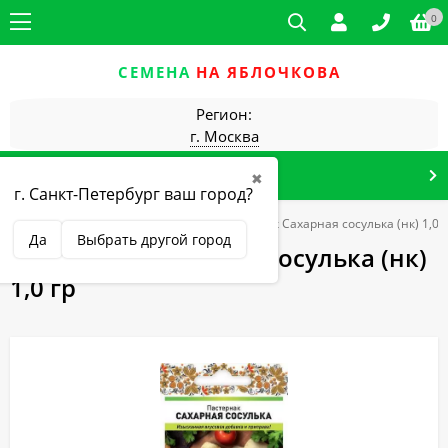
0
СЕМЕНА
НА ЯБЛОЧКОВА
Регион:
г. Москва
КАТАЛОГ ТОВАРОВ
✖
г. Санкт-Петербург ваш город?
Главная
Овощные культуры
Пастернак Сахарная сосулька (нк) 1,0 г
Да
Выбрать другой город
Пастернак Сахарная сосулька (нк)
1,0 гр