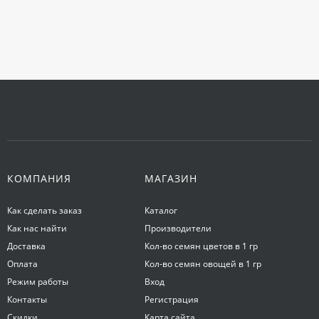
КОМПАНИЯ
МАГАЗИН
Как сделать заказ
Каталог
Как нас найти
Производители
Доставка
Кол-во семян цветов в 1 гр
Оплата
Кол-во семян овощей в 1 гр
Режим работы
Вход
Контакты
Регистрация
Скидки
Карта сайта