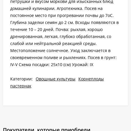
петрушки и вкусом моркови для изысканных блюд
домашней кулинарии. Агротехника. Посев на
постоянное место при прогревании почвы до 7оС.
Глубина заделки семян до 2 см. Всходы появляются в
течение 10 – 20 дней. Почва: рыхлая, хорошо
дренированная, легкая, глубоко обработанная, со
слабой или нейтральной реакцией среды.
Местоположение солнечное. Уход заключается в
своевременном поливе и рыхлениях. Посев в грунт:
IV-V Схема посадки: 25х10 (см) Урожай: IX
Категории:
Овощные культуры
Корнеплоды
пастернак
Покупатели, которые приобрели