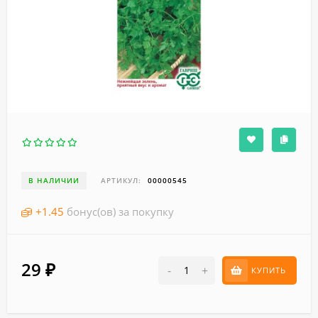
В НАЛИЧИИ
АРТИКУЛ:
00000545
+
1.45
бонус(ов) за покупку
29
₽
-
+
КУПИТЬ