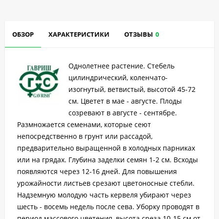
ОБЗОР
ХАРАКТЕРИСТИКИ
ОТЗЫВЫ
0
Однолетнее растение. Стебель
цилиндрический, коленчато-
изогнутый, ветвистый, высотой 45-72
см. Цветет в мае - августе. Плоды
созревают в августе - сентябре.
Размножается семенами, которые сеют
непосредственно в грунт или рассадой,
предварительно выращенной в холодных парниках
или на грядах. Глубина заделки семян 1-2 см. Всходы
появляются через 12-16 дней. Для повышения
урожайности листьев срезают цветоносные стебли.
Надземную молодую часть кервеля убирают через
шесть - восемь недель после сева. Уборку проводят в
период массового цветения, высота среза 10-15 см от