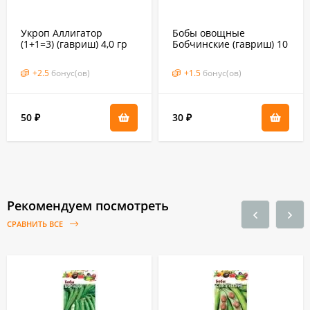
Укроп Аллигатор
Бобы овощные
(1+1=3) (гавриш) 4,0 гр
Бобчинские (гавриш) 10
шт
+
2.5
бонус(ов)
+
1.5
бонус(ов)
50
30
₽
₽
Рекомендуем посмотреть
СРАВНИТЬ ВСЕ