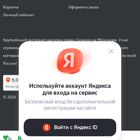
Корзина
Оформить заказ
Личный кабинет
Крупнейший интернет-магазин семян Семена на Яблочкова. У нас
огромный каталог семян, растений, луковиц цветов и посадочного
материала. Здесь вы можете купить семена почтой и курьером по всей
России!
© 2026
0
0
0