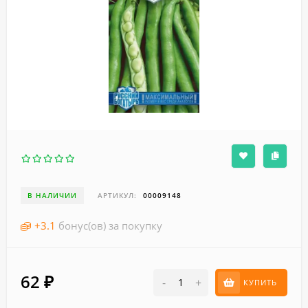
В НАЛИЧИИ
АРТИКУЛ:
00009148
+
3.1
бонус(ов) за покупку
62
₽
-
+
КУПИТЬ