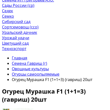
Сады России (ср)
Седек
Семко
Сибирский сад
Сортсемовощ (ссо)
Уральский дачник
Урожай удачи
Цветущий сад
Техноэспорт
Главная
Семена Гавриш (г)
Овощные культуры
Огурцы самоопыляемые
Огурец Мурашка F1 (1+1=3) (гавриш) 20шт
Огурец Мурашка F1 (1+1=3)
(гавриш) 20шт