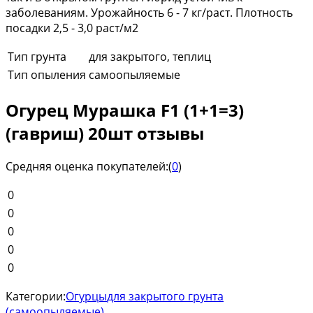
заболеваниям. Урожайность 6 - 7 кг/раст. Плотность
посадки 2,5 - 3,0 раст/м2
Тип грунта
для закрытого, теплиц
Тип опыления
самоопыляемые
Огурец Мурашка F1 (1+1=3)
(гавриш) 20шт отзывы
Средняя оценка покупателей:
(
0
)
0
0
0
0
0
Категории:
Огурцы
для закрытого грунта
(самоопыляемые)