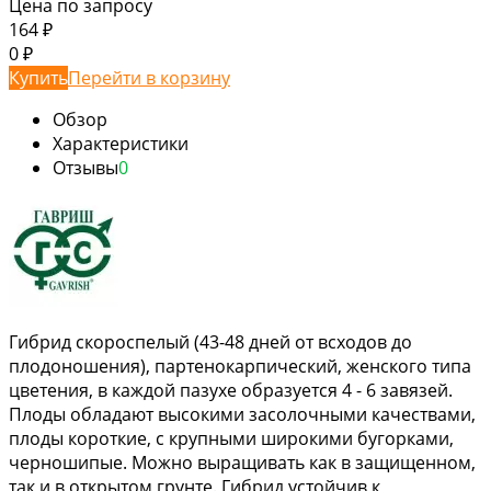
Цена по запросу
164
₽
0
₽
Купить
Перейти в корзину
Обзор
Характеристики
Отзывы
0
Гибрид скороспелый (43-48 дней от всходов до
плодоношения), партенокарпический, женского типа
цветения, в каждой пазухе образуется 4 - 6 завязей.
Плоды обладают высокими засолочными качествами,
плоды короткие, с крупными широкими бугорками,
черношипые. Можно выращивать как в защищенном,
так и в открытом грунте. Гибрид устойчив к