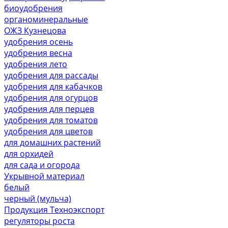
биоудобрения
органоминеральные
ОЖЗ Кузнецова
удобрения осень
удобрения весна
удобрения лето
удобрения для рассады
удобрения для кабачков
удобрения для огурцов
удобрения для перцев
удобрения для томатов
удобрения для цветов
для домашних растений
для орхидей
для сада и огорода
Укрывной материал
белый
черный (мульча)
Продукция Техноэкспорт
регуляторы роста