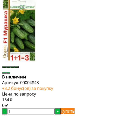
В наличии
Артикул:
00004843
+
8.2
бонус(ов) за покупку
Цена по запросу
164
₽
0
₽
Купить
-
+