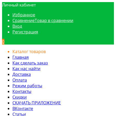
Личный кабинет
Избранное
Сравнение
Товар в сравнении
Вход
Регистрация
0
Каталог товаров
Главная
Как сделать заказ
Как нас найти
Доставка
Оплата
Режим работы
Контакты
Скидки
СКАЧАТЬ ПРИЛОЖЕНИЕ
ВКонтакте
Статьи