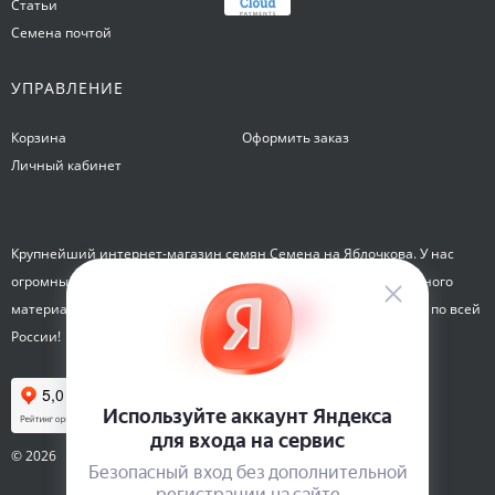
Статьи
Семена почтой
УПРАВЛЕНИЕ
Корзина
Оформить заказ
Личный кабинет
Крупнейший интернет-магазин семян Семена на Яблочкова. У нас
огромный каталог семян, растений, луковиц цветов и посадочного
материала. Здесь вы можете купить семена почтой и курьером по всей
России!
© 2026