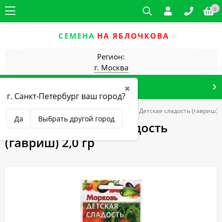
0
СЕМЕНА
НА ЯБЛОЧКОВА
Регион:
г. Москва
КАТАЛОГ ТОВАРОВ
✖
г. Санкт-Петербург ваш город?
Овощные культуры
Морковь
Морковь Детская сладость (гавриш) 2
Да
Выбрать другой город
Морковь Детская сладость
(гавриш) 2,0 гр