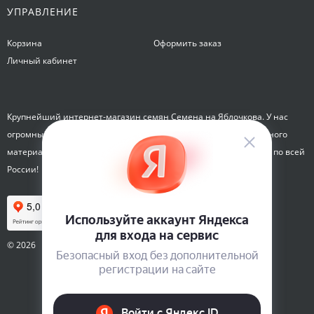
УПРАВЛЕНИЕ
Корзина
Оформить заказ
Личный кабинет
Крупнейший интернет-магазин семян Семена на Яблочкова. У нас
огромный каталог семян, растений, луковиц цветов и посадочного
материала. Здесь вы можете купить семена почтой и курьером по всей
России!
© 2026