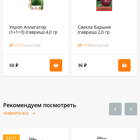
Укроп Аллигатор
Свекла Барыня
(1+1=3) (гавриш) 4,0 гр
(гавриш) 2,0 гр
+
2.5
бонус(ов)
+
1.8
бонус(ов)
50
36
₽
₽
Рекомендуем посмотреть
СРАВНИТЬ ВСЕ
ХИТ!