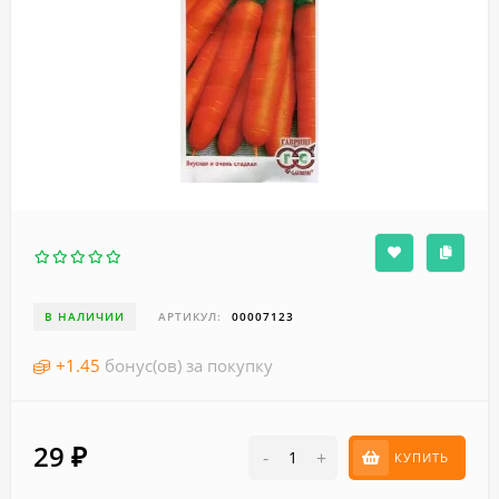
В НАЛИЧИИ
АРТИКУЛ:
00007123
+
1.45
бонус(ов) за покупку
29
₽
-
+
КУПИТЬ