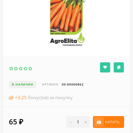
В НАЛИЧИИ
АРТИКУЛ:
00-00000862
+
3.25
бонус(ов) за покупку
65
₽
-
+
КУПИТЬ