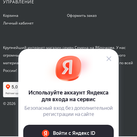
УПРАВЛЕНИЕ
Корзина
Оформить заказ
Личный кабинет
Крупнейший интернет-магазин семян Семена на Яблочкова. У нас
огромный каталог семян, растений, луковиц цветов и посадочного
материала. Здесь вы можете купить семена почтой и курьером по всей
России!
© 2026