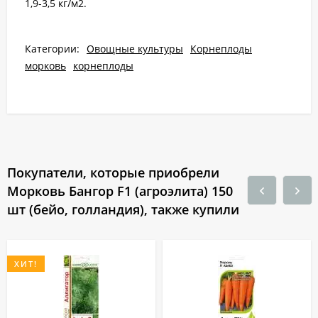
1,9-3,5 кг/м2.
Категории:
Овощные культуры
Корнеплоды
морковь
корнеплоды
Покупатели, которые приобрели
Морковь Бангор F1 (агроэлита) 150
шт (бейо, голландия), также купили
ХИТ!