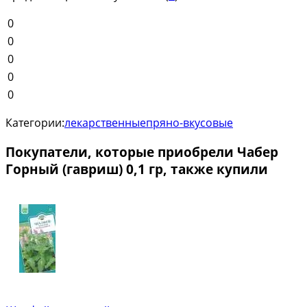
0
0
0
0
0
Категории:
лекарственные
пряно-вкусовые
Покупатели, которые приобрели Чабер
Горный (гавриш) 0,1 гр, также купили