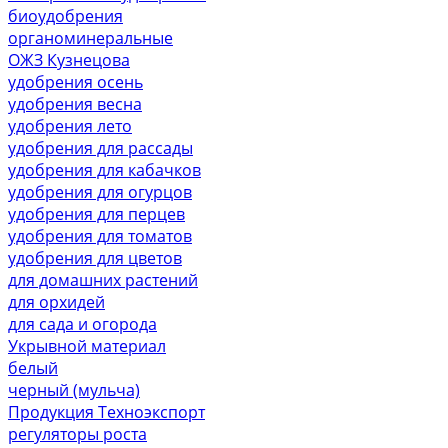
биоудобрения
органоминеральные
ОЖЗ Кузнецова
удобрения осень
удобрения весна
удобрения лето
удобрения для рассады
удобрения для кабачков
удобрения для огурцов
удобрения для перцев
удобрения для томатов
удобрения для цветов
для домашних растений
для орхидей
для сада и огорода
Укрывной материал
белый
черный (мульча)
Продукция Техноэкспорт
регуляторы роста