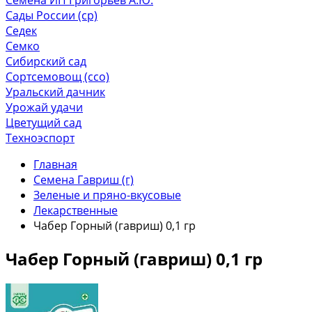
Сады России (ср)
Седек
Семко
Сибирский сад
Сортсемовощ (ссо)
Уральский дачник
Урожай удачи
Цветущий сад
Техноэспорт
Главная
Семена Гавриш (г)
Зеленые и пряно-вкусовые
Лекарственные
Чабер Горный (гавриш) 0,1 гр
Чабер Горный (гавриш) 0,1 гр