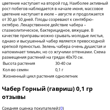
цветение наступает на второй год. Наиболее активный
рост побегов наблюдается в начале июня, массовое
цветение наступает в июле – августе и продолжается
от 30 до 50 дней. Плоды созревают к сентябрю–
октябрю. Лекарственное действие чабера –
спазмолитическое, бактерицидное, вяжущее. В
качестве приправы можно срывать молодые листья,
однако и высушенный чабер является превосходной
крепкой пряностью. Зелень чабера очень душистая и
напоминает тимьян, но со жгучими оттенками. Схема
размещения растений на грядах 40х70 см.
Высота растения
30-40 см
Кол-во семян
0,1 г
Жизненный цикл растения
однолетник
Чабер Горный (гавриш) 0,1 гр
отзывы
Средняя оценка покупателей:
(
0
)