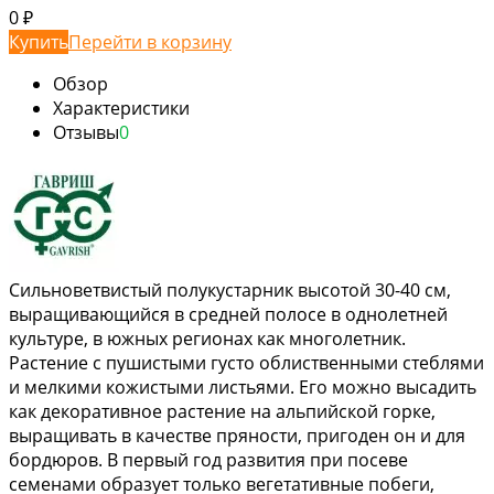
0
₽
Купить
Перейти в корзину
Обзор
Характеристики
Отзывы
0
Сильноветвистый полукустарник высотой 30-40 см,
выращивающийся в средней полосе в однолетней
культуре, в южных регионах как многолетник.
Растение с пушистыми густо облиственными стеблями
и мелкими кожистыми листьями. Его можно высадить
как декоративное растение на альпийской горке,
выращивать в качестве пряности, пригоден он и для
бордюров. В первый год развития при посеве
семенами образует только вегетативные побеги,