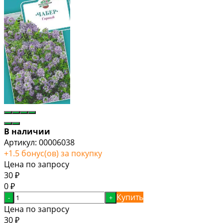
В наличии
Артикул:
00006038
+
1.5
бонус(ов) за покупку
Цена по запросу
30
₽
0
₽
Купить
-
+
Цена по запросу
30
₽