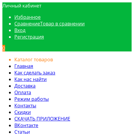
Личный кабинет
Избранное
Сравнение
Товар в сравнении
Вход
Регистрация
0
Каталог товаров
Главная
Как сделать заказ
Как нас найти
Доставка
Оплата
Режим работы
Контакты
Скидки
СКАЧАТЬ ПРИЛОЖЕНИЕ
ВКонтакте
Статьи