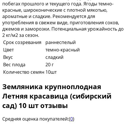
побегах прошлого и текущего года. Ягоды темно-
красные, широконические с плотной мякотью,
ароматные и сладкие. Рекомендуется для
употребления в свежем виде, приготовления соков,
джемов и заморозки. Потенциальная урожайность до
2 кг/м2 за сезон.
Срок созревания
раннеспелый
Цвет
темно-красный
Вкус
сладкий
Вес плода
20 г
Количество семян
10шт
Земляника крупноплодная
Летняя красавица (сибирский
сад) 10 шт отзывы
Средняя оценка покупателей:
(
0
)