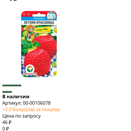
В наличии
Артикул:
00-00106078
+
2.3
бонус(ов) за покупку
Цена по запросу
46
₽
0
₽