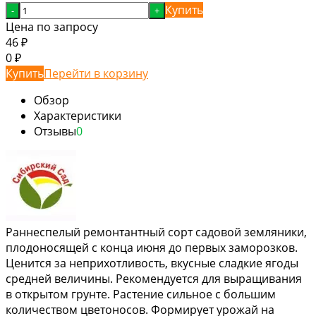
Купить
-
+
Цена по запросу
46
₽
0
₽
Купить
Перейти в корзину
Обзор
Характеристики
Отзывы
0
Раннеспелый ремонтантный сорт садовой земляники,
плодоносящей с конца июня до первых заморозков.
Ценится за неприхотливость, вкусные сладкие ягоды
средней величины. Рекомендуется для выращивания
в открытом грунте. Растение сильное с большим
количеством цветоносов. Формирует урожай на