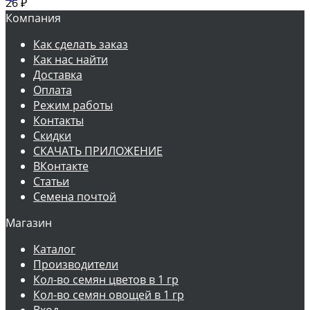
26
₽
Компания
Как сделать заказ
Как нас найти
Доставка
Оплата
Режим работы
Контакты
Скидки
СКАЧАТЬ ПРИЛОЖЕНИЕ
ВКонтакте
Статьи
Семена почтой
Магазин
Каталог
Производители
Кол-во семян цветов в 1 гр
Кол-во семян овощей в 1 гр
Вход