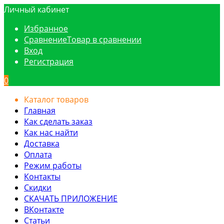
Личный кабинет
Избранное
Сравнение
Товар в сравнении
Вход
Регистрация
0
Каталог товаров
Главная
Как сделать заказ
Как нас найти
Доставка
Оплата
Режим работы
Контакты
Скидки
СКАЧАТЬ ПРИЛОЖЕНИЕ
ВКонтакте
Статьи