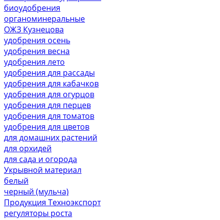
биоудобрения
органоминеральные
ОЖЗ Кузнецова
удобрения осень
удобрения весна
удобрения лето
удобрения для рассады
удобрения для кабачков
удобрения для огурцов
удобрения для перцев
удобрения для томатов
удобрения для цветов
для домашних растений
для орхидей
для сада и огорода
Укрывной материал
белый
черный (мульча)
Продукция Техноэкспорт
регуляторы роста