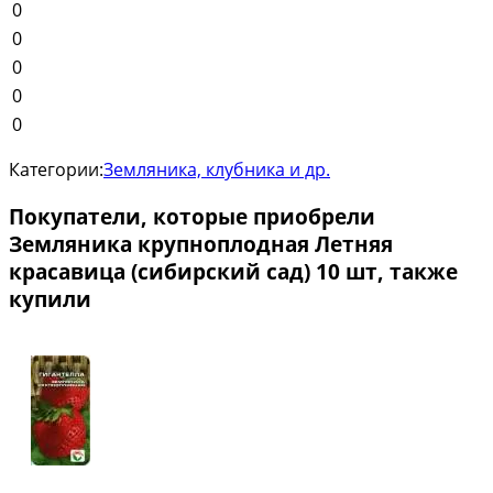
0
0
0
0
0
Категории:
Земляника, клубника и др.
Покупатели, которые приобрели
Земляника крупноплодная Летняя
красавица (сибирский сад) 10 шт, также
купили