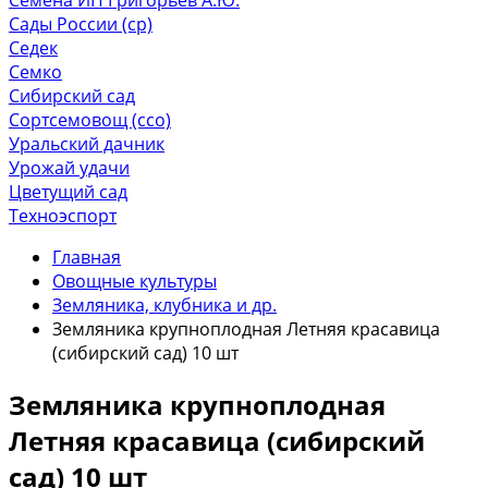
Сады России (ср)
Седек
Семко
Сибирский сад
Сортсемовощ (ссо)
Уральский дачник
Урожай удачи
Цветущий сад
Техноэспорт
Главная
Овощные культуры
Земляника, клубника и др.
Земляника крупноплодная Летняя красавица
(сибирский сад) 10 шт
Земляника крупноплодная
Летняя красавица (сибирский
сад) 10 шт