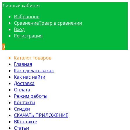
Личный кабинет
Избранное
Сравнение
Товар в сравнении
Вход
Регистрация
0
Каталог товаров
Главная
Как сделать заказ
Как нас найти
Доставка
Оплата
Режим работы
Контакты
Скидки
СКАЧАТЬ ПРИЛОЖЕНИЕ
ВКонтакте
Статьи