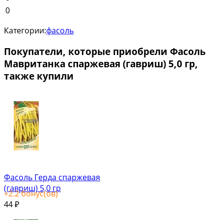
0
Категории:
фасоль
Покупатели, которые приобрели Фасоль
Мавританка спаржевая (гавриш) 5,0 гр,
также купили
Фасоль Герда спаржевая
(гавриш) 5,0 гр
+
2.2
бонус(ов)
44
₽