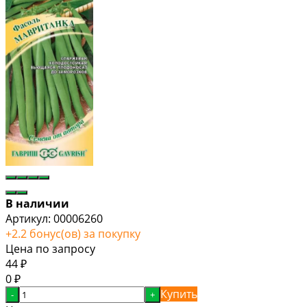
В наличии
Артикул:
00006260
+
2.2
бонус(ов) за покупку
Цена по запросу
44
₽
0
₽
Купить
-
+