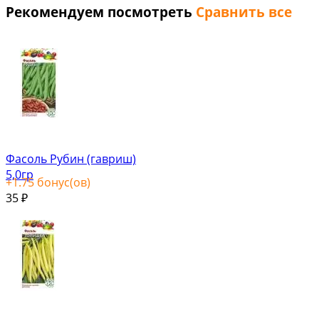
Рекомендуем посмотреть
Сравнить все
Фасоль Рубин (гавриш)
5,0гр
+
1.75
бонус(ов)
35
₽