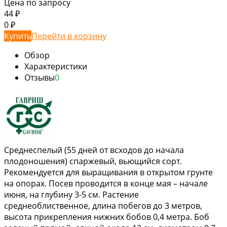
Цена по запросу
44
₽
0
₽
Купить
Перейти в корзину
Обзор
Характеристики
Отзывы
0
Среднеспелый (55 дней от всходов до начала
плодоношения) спаржевый, вьющийся сорт.
Рекомендуется для выращивания в открытом грунте
на опорах. Посев проводится в конце мая – начале
июня, на глубину 3-5 см. Растение
среднеоблиственное, длина побегов до 3 метров,
высота прикрепления нижних бобов 0,4 метра. Боб