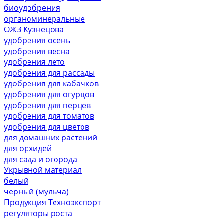
биоудобрения
органоминеральные
ОЖЗ Кузнецова
удобрения осень
удобрения весна
удобрения лето
удобрения для рассады
удобрения для кабачков
удобрения для огурцов
удобрения для перцев
удобрения для томатов
удобрения для цветов
для домашних растений
для орхидей
для сада и огорода
Укрывной материал
белый
черный (мульча)
Продукция Техноэкспорт
регуляторы роста