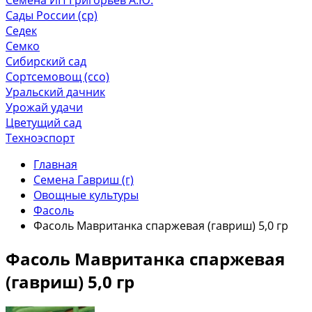
Сады России (ср)
Седек
Семко
Сибирский сад
Сортсемовощ (ссо)
Уральский дачник
Урожай удачи
Цветущий сад
Техноэспорт
Главная
Семена Гавриш (г)
Овощные культуры
Фасоль
Фасоль Мавританка спаржевая (гавриш) 5,0 гр
Фасоль Мавританка спаржевая
(гавриш) 5,0 гр