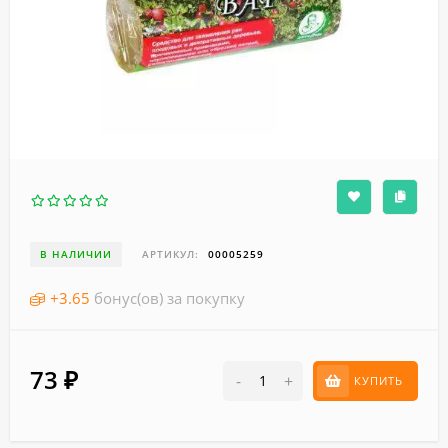
В НАЛИЧИИ
АРТИКУЛ:
00005259
+
3.65
бонус(ов) за покупку
73
₽
-
+
КУПИТЬ