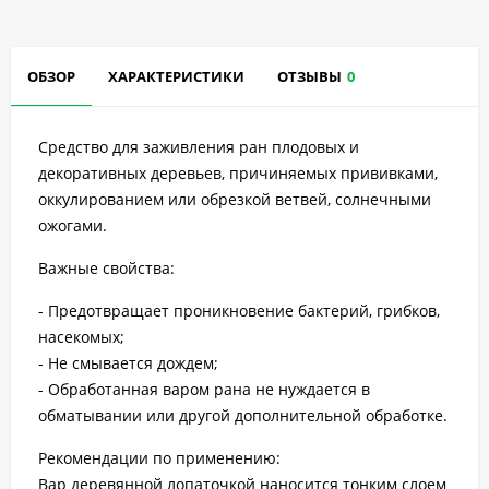
ОБЗОР
ХАРАКТЕРИСТИКИ
ОТЗЫВЫ
0
Средство для заживления ран плодовых и
декоративных деревьев, причиняемых прививками,
оккулированием или обрезкой ветвей, солнечными
ожогами.
Важные свойства:
- Предотвращает проникновение бактерий, грибков,
насекомых;
- Не смывается дождем;
- Обработанная варом рана не нуждается в
обматывании или другой дополнительной обработке.
Рекомендации по применению:
Вар деревянной лопаточкой наносится тонким слоем