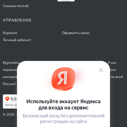
Семена почтой
УПРАВЛЕНИЕ
Корзина
Оформить заказ
Личный кабинет
Крупнейший интернет-магазин семян Семена на Яблочкова. У нас
огромный каталог семян, растений, луковиц цветов и посадочного
материала. Здесь вы можете купить семена почтой и курьером по всей
России!
© 2026