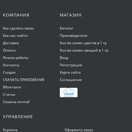
КОМПАНИЯ
МАГАЗИН
Как сделать заказ
Каталог
Как нас найти
Производители
Доставка
Кол-во семян цветов в 1 гр
Оплата
Кол-во семян овощей в 1 гр
Режим работы
Вход
Контакты
Регистрация
Скидки
Карта сайта
СКАЧАТЬ ПРИЛОЖЕНИЕ
Соглашение
ВКонтакте
Статьи
Семена почтой
УПРАВЛЕНИЕ
Корзина
Оформить заказ