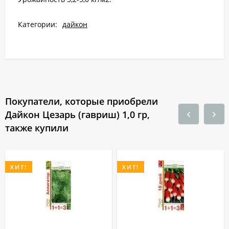
Категории:
дайкон
Покупатели, которые приобрели
Дайкон Цезарь (гавриш) 1,0 гр,
также купили
ХИТ!
ХИТ!