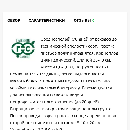
ОБЗОР
ХАРАКТЕРИСТИКИ
ОТЗЫВЫ
0
Среднеспелый (70 дней от всходов до
технической спелости) сорт. Розетка
листьев полуприподнятая. Корнеплод
цилиндрический, длиной 35-40 см,
массой 0,6-1,0 кг, погруженность в
почву на 1/3 - 1/2 длины, легко выдергивается.
Мякоть белая, с приятным вкусом. Относительно
устойчив к слизистому бактериозу. Рекомендуется
для использования в свежем виде и
непродолжительного хранения (до 20 дней).
Выращивается в открытом и защищенном грунте.
Посев проводят в два срока – в конце апреля или во
второй половине июля по схеме 8-10 х 20 см.
Урожайность 3,2-5,0 кг/м2.