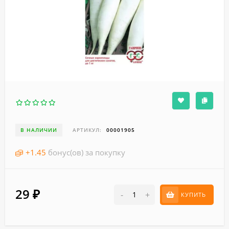
В НАЛИЧИИ
АРТИКУЛ:
00001905
+
1.45
бонус(ов) за покупку
29
₽
-
+
КУПИТЬ