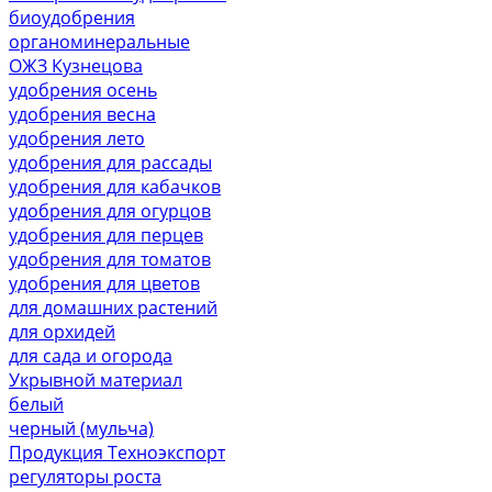
биоудобрения
органоминеральные
ОЖЗ Кузнецова
удобрения осень
удобрения весна
удобрения лето
удобрения для рассады
удобрения для кабачков
удобрения для огурцов
удобрения для перцев
удобрения для томатов
удобрения для цветов
для домашних растений
для орхидей
для сада и огорода
Укрывной материал
белый
черный (мульча)
Продукция Техноэкспорт
регуляторы роста