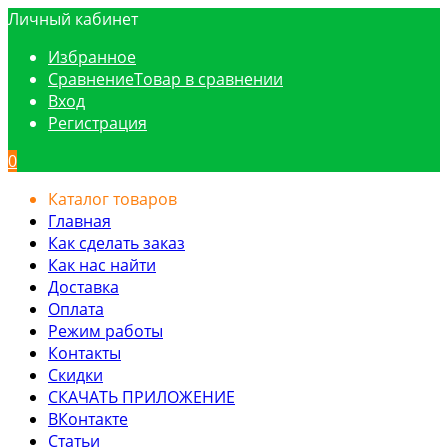
Личный кабинет
Избранное
Сравнение
Товар в сравнении
Вход
Регистрация
0
Каталог товаров
Главная
Как сделать заказ
Как нас найти
Доставка
Оплата
Режим работы
Контакты
Скидки
СКАЧАТЬ ПРИЛОЖЕНИЕ
ВКонтакте
Статьи