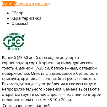
Купить
Перейти в корзину
Обзор
Характеристики
Отзывы
0
Ранний (45-50 дней от всходов до уборки
корнеплодов) сорт. Корнеплод цилиндрический,
толстый, длиной 17-20 см, белоснежный, с гладкой
поверхностью. Мякоть сладкая, совсем без острого
привкуса, хрустящая, сочная, без грубых волокон.
Рекомендуется для употребления в свежем виде и
непродолжительного хранения. Семена высевают в
открытый грунт в конце апреля — мае или во второй
половине июля по схеме 8-10 х 20 см.
Срок созревания
ранний