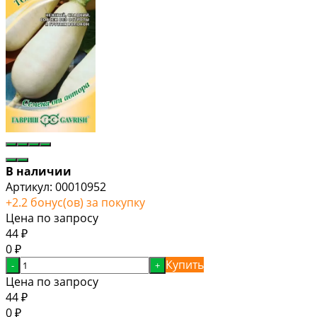
В наличии
Артикул:
00010952
+
2.2
бонус(ов) за покупку
Цена по запросу
44
₽
0
₽
Купить
-
+
Цена по запросу
44
₽
0
₽