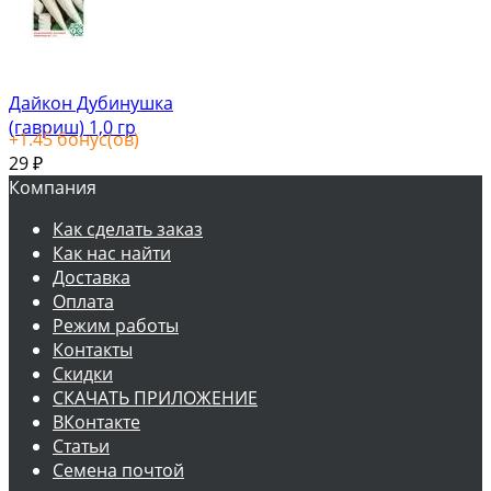
Дайкон Дубинушка
(гавриш) 1,0 гр
+
1.45
бонус(ов)
29
₽
Компания
Как сделать заказ
Как нас найти
Доставка
Оплата
Режим работы
Контакты
Скидки
СКАЧАТЬ ПРИЛОЖЕНИЕ
ВКонтакте
Статьи
Семена почтой