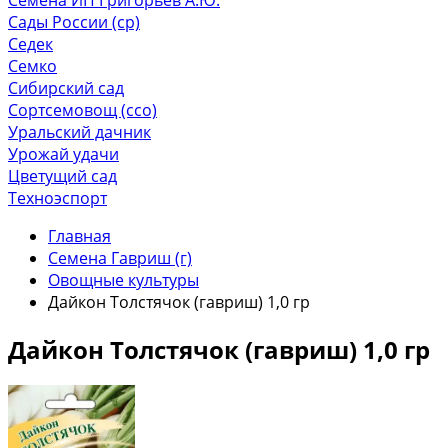
Сады России (ср)
Седек
Семко
Сибирский сад
Сортсемовощ (ссо)
Уральский дачник
Урожай удачи
Цветущий сад
Техноэспорт
Главная
Семена Гавриш (г)
Овощные культуры
Дайкон Толстячок (гавриш) 1,0 гр
Дайкон Толстячок (гавриш) 1,0 гр