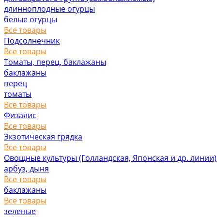
длинноплодные огурцы
белые огурцы
Все товары
Подсолнечник
Все товары
Томаты, перец, баклажаны
баклажаны
перец
томаты
Все товары
Физалис
Все товары
Экзотическая грядка
Все товары
Овощные культуры (Голландская, Японская и др. линии)
арбуз, дыня
Все товары
баклажаны
Все товары
зеленые