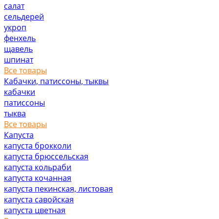
салат
сельдерей
укроп
фенхель
щавель
шпинат
Все товары
Кабачки, патиссоны, тыквы
кабачки
патиссоны
тыква
Все товары
Капуста
капуста брокколи
капуста брюссельская
капуста кольраби
капуста кочанная
капуста пекинская, листовая
капуста савойская
капуста цветная