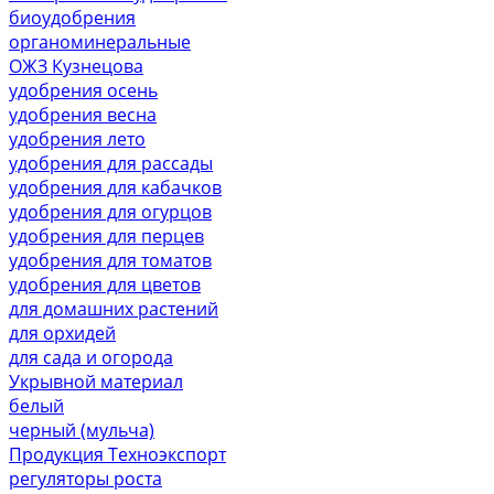
биоудобрения
органоминеральные
ОЖЗ Кузнецова
удобрения осень
удобрения весна
удобрения лето
удобрения для рассады
удобрения для кабачков
удобрения для огурцов
удобрения для перцев
удобрения для томатов
удобрения для цветов
для домашних растений
для орхидей
для сада и огорода
Укрывной материал
белый
черный (мульча)
Продукция Техноэкспорт
регуляторы роста