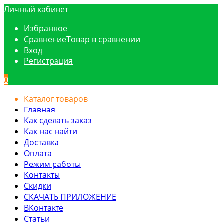
Личный кабинет
Избранное
Сравнение
Товар в сравнении
Вход
Регистрация
0
Каталог товаров
Главная
Как сделать заказ
Как нас найти
Доставка
Оплата
Режим работы
Контакты
Скидки
СКАЧАТЬ ПРИЛОЖЕНИЕ
ВКонтакте
Статьи