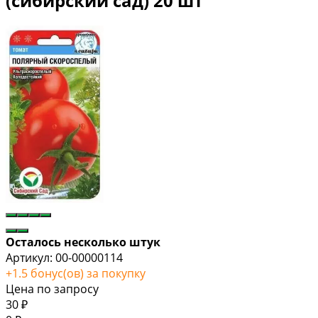
(сибирский сад) 20 шт
Осталось несколько штук
Артикул:
00-00000114
+
1.5
бонус(ов) за покупку
Цена по запросу
30
₽