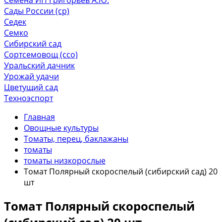
Сады России (ср)
Седек
Семко
Сибирский сад
Сортсемовощ (ссо)
Уральский дачник
Урожай удачи
Цветущий сад
Техноэспорт
Главная
Овощные культуры
Томаты, перец, баклажаны
томаты
томаты низкорослые
Томат Полярный скороспелый (сибирский сад) 20
шт
Томат Полярный скороспелый