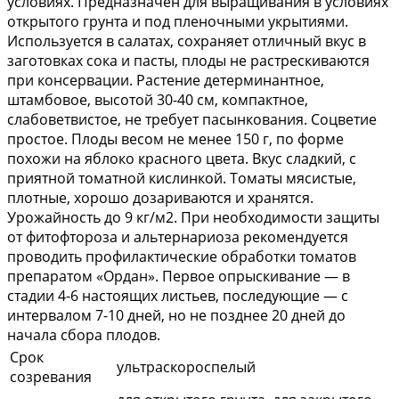
условиях. Предназначен для выращивания в условиях
открытого грунта и под пленочными укрытиями.
Используется в салатах, сохраняет отличный вкус в
заготовках сока и пасты, плоды не растрескиваются
при консервации. Растение детерминантное,
штамбовое, высотой 30-40 см, компактное,
слабоветвистое, не требует пасынкования. Соцветие
простое. Плоды весом не менее 150 г, по форме
похожи на яблоко красного цвета. Вкус сладкий, с
приятной томатной кислинкой. Томаты мясистые,
плотные, хорошо дозариваются и хранятся.
Урожайность до 9 кг/м2. При необходимости защиты
от фитофтороза и альтернариоза рекомендуется
проводить профилактические обработки томатов
препаратом «Ордан». Первое опрыскивание — в
стадии 4-6 настоящих листьев, последующие — с
интервалом 7-10 дней, но не позднее 20 дней до
начала сбора плодов.
Срок
ультраскороспелый
созревания