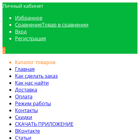
Личный кабинет
Избранное
Сравнение
Товар в сравнении
Вход
Регистрация
0
Каталог товаров
Главная
Как сделать заказ
Как нас найти
Доставка
Оплата
Режим работы
Контакты
Скидки
СКАЧАТЬ ПРИЛОЖЕНИЕ
ВКонтакте
Статьи