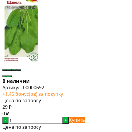
В наличии
Артикул:
00000692
+
1.45
бонус(ов) за покупку
Цена по запросу
29
₽
0
₽
Купить
-
+
Цена по запросу