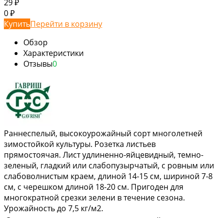
29
₽
0
₽
Купить
Перейти в корзину
Обзор
Характеристики
Отзывы
0
Раннеспелый, высокоурожайный сорт многолетней
зимостойкой культуры. Розетка листьев
прямостоячая. Лист удлиненно-яйцевидный, темно-
зеленый, гладкий или слабопузырчатый, с ровным или
слабоволнистым краем, длиной 14-15 см, шириной 7-8
см, с черешком длиной 18-20 см. Пригоден для
многократной срезки зелени в течение сезона.
Урожайность до 7,5 кг/м2.