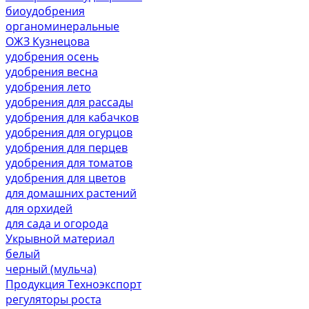
биоудобрения
органоминеральные
ОЖЗ Кузнецова
удобрения осень
удобрения весна
удобрения лето
удобрения для рассады
удобрения для кабачков
удобрения для огурцов
удобрения для перцев
удобрения для томатов
удобрения для цветов
для домашних растений
для орхидей
для сада и огорода
Укрывной материал
белый
черный (мульча)
Продукция Техноэкспорт
регуляторы роста