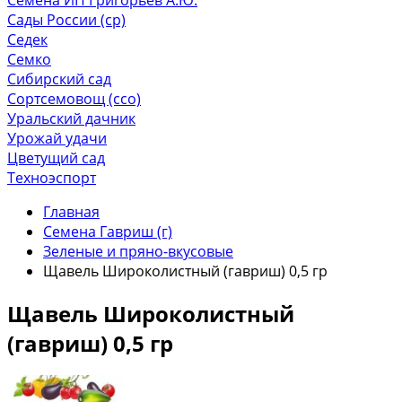
Сады России (ср)
Седек
Семко
Сибирский сад
Сортсемовощ (ссо)
Уральский дачник
Урожай удачи
Цветущий сад
Техноэспорт
Главная
Семена Гавриш (г)
Зеленые и пряно-вкусовые
Щавель Широколистный (гавриш) 0,5 гр
Щавель Широколистный
(гавриш) 0,5 гр