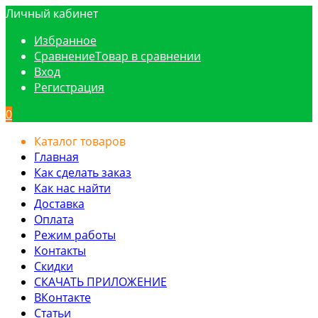
Личный кабинет
Избранное
Сравнение
Товар в сравнении
Вход
Регистрация
0
Каталог товаров
Главная
Как сделать заказ
Как нас найти
Доставка
Оплата
Режим работы
Контакты
Скидки
СКАЧАТЬ ПРИЛОЖЕНИЕ
ВКонтакте
Статьи