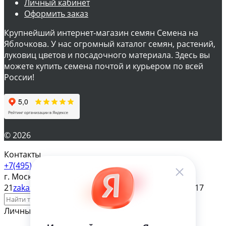
Личный кабинет
Оформить заказ
Крупнейший интернет-магазин семян Семена на
Яблочкова. У нас огромный каталог семян, растений,
луковиц цветов и посадочного материала. Здесь вы
можете купить семена почтой и курьером по всей
России!
© 2026
Контакты
+7(495) 610-57-17
г. Москва, ул. Яблочкова д.
21
zakaz@magazinsemena.ru
Пн-пт 10-19 Сб-вс 11-17
Личный кабинет