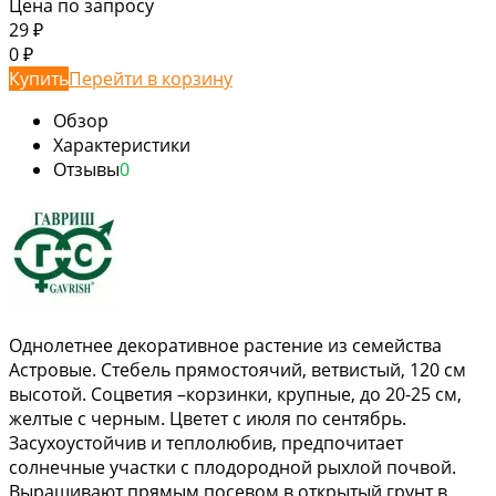
Цена по запросу
29
₽
0
₽
Купить
Перейти в корзину
Обзор
Характеристики
Отзывы
0
Однолетнее декоративное растение из семейства
Астровые. Стебель прямостоячий, ветвистый, 120 см
высотой. Соцветия –корзинки, крупные, до 20-25 см,
желтые с черным. Цветет с июля по сентябрь.
Засухоустойчив и теплолюбив, предпочитает
солнечные участки с плодородной рыхлой почвой.
Выращивают прямым посевом в открытый грунт в