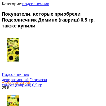
Категории:
подсолнечник
Покупатели, которые приобрели
Подсолнечник Домино (гавриш) 0,5 гр,
также купили
Подсолнечник
декоративный Глориоза
+
1.45
бонус(ов)
сансет (гавриш) 0,5 гр
29
₽