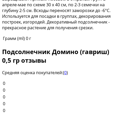
апреле-мае по схеме 30 х 40 см, по 2-3 семечки на
глубину 2-5 см. Всходы переносят заморозки до -6°С.
Используется для посадки в группах, декорирования
построек, изгородей. Декоративный подсолнечник -
прекрасное растение для получения срезки.
Грамм (ml)
0 г
Подсолнечник Домино (гавриш)
0,5 гр отзывы
Средняя оценка покупателей:
(
0
)
0
0
0
0
0