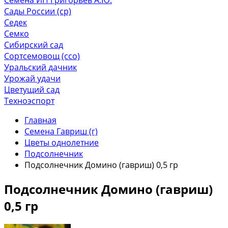
Сады России (ср)
Седек
Семко
Сибирский сад
Сортсемовощ (ссо)
Уральский дачник
Урожай удачи
Цветущий сад
Техноэспорт
Главная
Семена Гавриш (г)
Цветы однолетние
Подсолнечник
Подсолнечник Домино (гавриш) 0,5 гр
Подсолнечник Домино (гавриш)
0,5 гр