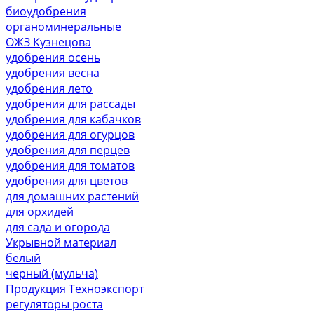
биоудобрения
органоминеральные
ОЖЗ Кузнецова
удобрения осень
удобрения весна
удобрения лето
удобрения для рассады
удобрения для кабачков
удобрения для огурцов
удобрения для перцев
удобрения для томатов
удобрения для цветов
для домашних растений
для орхидей
для сада и огорода
Укрывной материал
белый
черный (мульча)
Продукция Техноэкспорт
регуляторы роста