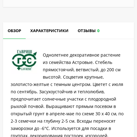
ОБЗОР
ХАРАКТЕРИСТИКИ
ОТЗЫВЫ
0
Однолетнее декоративное растение
из семейства Астровые. Стебель
прямостоячий, ветвистый, до 200 см
высотой. Соцветия крупные,
золотисто-желтые с темным центром. Цветет с июля
по сентябрь. Засухоустойчив и теплолюбив,
предпочитает солнечные участки с плодородной
рыхлой почвой. Выращивают прямым посевом в
открытый грунт в апреле-мае по схеме 30 х 40 см, по
2-3 семечки на глубину 2-5 см. Всходы переносят
заморозки до -6°С. Используется для посадки в
группах, декорирования построек, изгородей.