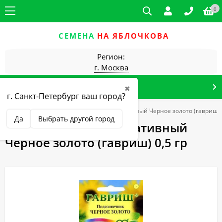
0
СЕМЕНА
НА ЯБЛОЧКОВА
Регион:
г. Москва
КАТАЛОГ ТОВАРОВ
✖
г. Санкт-Петербург ваш город?
Подсолнечник
Подсолнечник декоративный Черное золото (гавриш) 0
Да
Выбрать другой город
Подсолнечник декоративный
Черное золото (гавриш) 0,5 гр