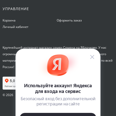
УПРАВЛЕНИЕ
Корзина
Оформить заказ
Личный кабинет
Крупнейший интернет-магазин семян Семена на Яблочкова. У нас
огромный каталог семян, растений, луковиц цветов и посадочного
материала. Здесь вы можете купить семена почтой и курьером по всей
России!
© 2026