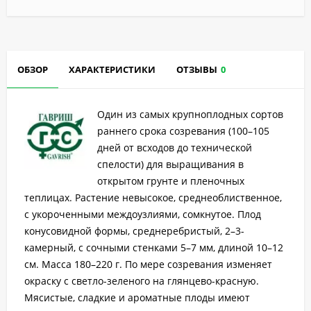
ОБЗОР
ХАРАКТЕРИСТИКИ
ОТЗЫВЫ
0
Один из самых крупноплодных сортов
раннего срока созревания (100–105
дней от всходов до технической
спелости) для выращивания в
открытом грунте и пленочных
теплицах. Растение невысокое, среднеоблиственное,
с укороченными междоузлиями, сомкнутое. Плод
конусовидной формы, среднеребристый, 2–3-
камерный, с сочными стенками 5–7 мм, длиной 10–12
см. Масса 180–220 г. По мере созревания изменяет
окраску с светло-зеленого на глянцево-красную.
Мясистые, сладкие и ароматные плоды имеют