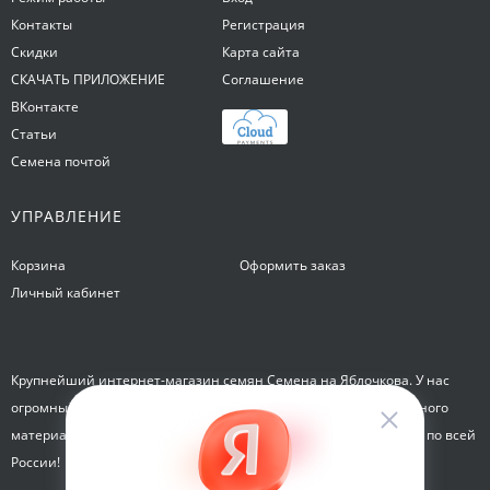
Контакты
Регистрация
Скидки
Карта сайта
СКАЧАТЬ ПРИЛОЖЕНИЕ
Соглашение
ВКонтакте
Статьи
Семена почтой
УПРАВЛЕНИЕ
Корзина
Оформить заказ
Личный кабинет
Крупнейший интернет-магазин семян Семена на Яблочкова. У нас
огромный каталог семян, растений, луковиц цветов и посадочного
материала. Здесь вы можете купить семена почтой и курьером по всей
России!